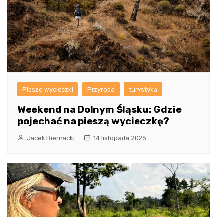
Piesze wycieczki
Przyroda
turystyka
Weekend na Dolnym Śląsku: Gdzie
pojechać na pieszą wycieczkę?
Jacek Biernacki
14 listopada 2025