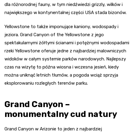
dla różnorodnej fauny, w tym niedźwiedzi grizzly, wilków i
największego w kontynentalnej części USA stada bizonów.
Yellowstone to także imponujące kaniony, wodospady i
jeziora. Grand Canyon of the Yellowstone z jego
spektakularnymi żółtymi ścianami i potężnymi wodospadami
rzeki Yellowstone oferuje jedne z najbardziej malowniczych
widoków w całym systemie parków narodowych. Najlepszy
czas na wizytę to późna wiosna i wczesna jesień, kiedy
można uniknąć letnich tłumów, a pogoda wciąż sprzyja
eksplorowaniu rozległych terenów parku.
Grand Canyon –
monumentalny cud natury
Grand Canyon w Arizonie to jeden z najbardziej