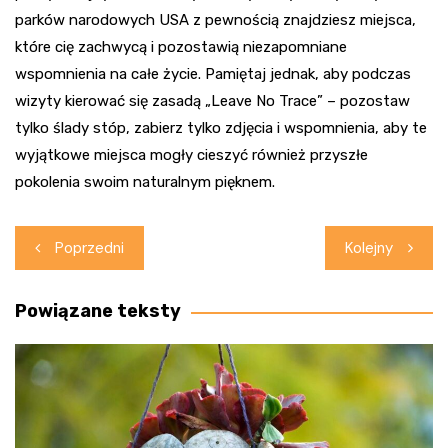
parków narodowych USA z pewnością znajdziesz miejsca,
które cię zachwycą i pozostawią niezapomniane
wspomnienia na całe życie. Pamiętaj jednak, aby podczas
wizyty kierować się zasadą „Leave No Trace” – pozostaw
tylko ślady stóp, zabierz tylko zdjęcia i wspomnienia, aby te
wyjątkowe miejsca mogły cieszyć również przyszłe
pokolenia swoim naturalnym pięknem.
Nawigacja
Poprzedni
Kolejny
wpisu
Powiązane teksty