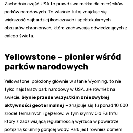
Zachodnia część USA to prawdziwa mekka dla miłośników
parków narodowych. To właśnie tutaj znajduje się
większość najbardziej ikonicznych i spektakularnych
obszarów chronionych, które zachwycają odwiedzających z
całego świata.
Yellowstone – pionier wśród
parków narodowych
Yellowstone, położony głównie w stanie Wyoming, to nie
tylko najstarszy park narodowy w USA, ale również na
świecie.
Słynie przede wszystkim z niezwykłej
aktywności geotermalnej
– znajduje się tu ponad 10 000
źródeł termalnych i gejzerów, w tym słynny Old Faithful,
który z zadziwiającą regularnością wyrzuca w powietrze
potężną kolumnę gorącej wody. Park jest również domem