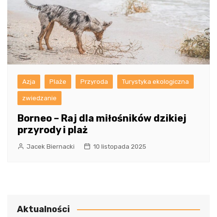
Azja
Plaże
Przyroda
Turystyka ekologiczna
zwiedzanie
Borneo – Raj dla miłośników dzikiej
przyrody i plaż
Jacek Biernacki
10 listopada 2025
Aktualności