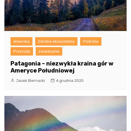
Ameryka
Górskie ekosystemy
Podróże
Przyroda
zwiedzanie
Patagonia – niezwykła kraina gór w
Ameryce Południowej
Jacek Biernacki
4 grudnia 2025