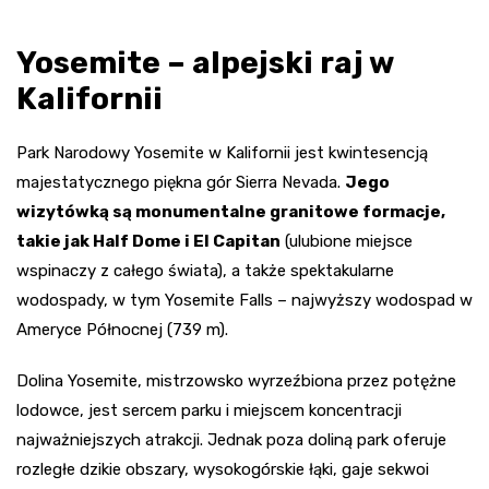
Yosemite – alpejski raj w
Kalifornii
Park Narodowy Yosemite w Kalifornii jest kwintesencją
majestatycznego piękna gór Sierra Nevada.
Jego
wizytówką są monumentalne granitowe formacje,
takie jak Half Dome i El Capitan
(ulubione miejsce
wspinaczy z całego świata), a także spektakularne
wodospady, w tym Yosemite Falls – najwyższy wodospad w
Ameryce Północnej (739 m).
Dolina Yosemite, mistrzowsko wyrzeźbiona przez potężne
lodowce, jest sercem parku i miejscem koncentracji
najważniejszych atrakcji. Jednak poza doliną park oferuje
rozległe dzikie obszary, wysokogórskie łąki, gaje sekwoi