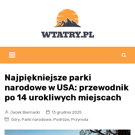
Skip
to
content
Najpiękniejsze parki
narodowe w USA: przewodnik
po 14 urokliwych miejscach
Jacek Biernacki
13 grudnia 2025
,
,
,
Góry
Parki narodowe
Podróże
Przyroda