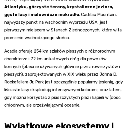
Atlantyku, górzyste tereny, krystaliczne jeziora,
gęste lasy i malownicze mokradła
. Cadillac Mountain,
najwyższy punkt na wschodnim wybrzeżu USA, jest
pierwszym miejscem w Stanach Zjednoczonych, które wita
promienie wschodzącego słońca.
Acadia oferuje 254 km szlaków pieszych o różnorodnym
charakterze i 72 km unikatowych dróg dla powozów
konnych (obecnie używanych głównie przez rowerzystów i
pieszych), zaprojektowanych w XIX wieku przez Johna D.
Rockefellera Jr. Park jest szczególnie popularny jesienią, gdy
liściaste lasy eksplodują intensywnymi kolorami, oraz latem,
gdy można korzystać z piaszczystych plaż i kąpieli w (dość
chłodnym, ale orzeźwiającym) oceanie.
Wyjątkowe ekosystemy i