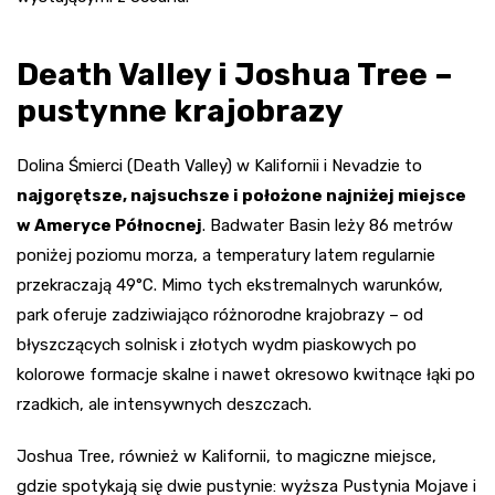
Death Valley i Joshua Tree –
pustynne krajobrazy
Dolina Śmierci (Death Valley) w Kalifornii i Nevadzie to
najgorętsze, najsuchsze i położone najniżej miejsce
w Ameryce Północnej
. Badwater Basin leży 86 metrów
poniżej poziomu morza, a temperatury latem regularnie
przekraczają 49°C. Mimo tych ekstremalnych warunków,
park oferuje zadziwiająco różnorodne krajobrazy – od
błyszczących solnisk i złotych wydm piaskowych po
kolorowe formacje skalne i nawet okresowo kwitnące łąki po
rzadkich, ale intensywnych deszczach.
Joshua Tree, również w Kalifornii, to magiczne miejsce,
gdzie spotykają się dwie pustynie: wyższa Pustynia Mojave i