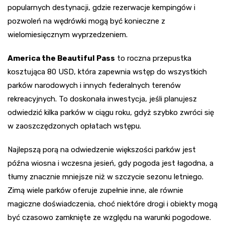
popularnych destynacji, gdzie rezerwacje kempingów i
pozwoleń na wędrówki mogą być konieczne z
wielomiesięcznym wyprzedzeniem.
America the Beautiful Pass
to roczna przepustka
kosztująca 80 USD, która zapewnia wstęp do wszystkich
parków narodowych i innych federalnych terenów
rekreacyjnych. To doskonała inwestycja, jeśli planujesz
odwiedzić kilka parków w ciągu roku, gdyż szybko zwróci się
w zaoszczędzonych opłatach wstępu.
Najlepszą porą na odwiedzenie większości parków jest
późna wiosna i wczesna jesień, gdy pogoda jest łagodna, a
tłumy znacznie mniejsze niż w szczycie sezonu letniego.
Zimą wiele parków oferuje zupełnie inne, ale równie
magiczne doświadczenia, choć niektóre drogi i obiekty mogą
być czasowo zamknięte ze względu na warunki pogodowe.