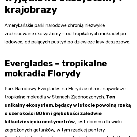
krajobrazy
Amerykańskie parki narodowe chronią niezwykle
zróżnicowane ekosystemy – od tropikalnych mokradeł po
lodowce, od palących pustyń po dziewicze lasy deszczowe.
Everglades – tropikalne
mokradła Florydy
Park Narodowy Everglades na Florydzie chroni największe
tropikalne mokradła w Stanach Zjednoczonych.
Ten
unikalny ekosystem, będący w istocie powolną rzeką
o szerokości 80 km i głębokości zaledwie
kilkudziesięciu centymetrów
, jest domem dla wielu
zagrożonych gatunków, w tym rzadkiej pantery