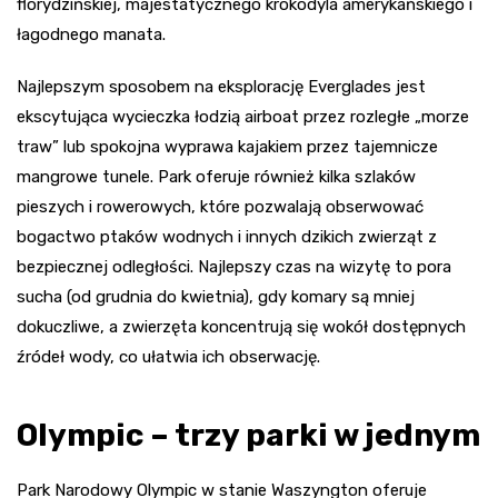
florydzińskiej, majestatycznego krokodyla amerykańskiego i
łagodnego manata.
Najlepszym sposobem na eksplorację Everglades jest
ekscytująca wycieczka łodzią airboat przez rozległe „morze
traw” lub spokojna wyprawa kajakiem przez tajemnicze
mangrowe tunele. Park oferuje również kilka szlaków
pieszych i rowerowych, które pozwalają obserwować
bogactwo ptaków wodnych i innych dzikich zwierząt z
bezpiecznej odległości. Najlepszy czas na wizytę to pora
sucha (od grudnia do kwietnia), gdy komary są mniej
dokuczliwe, a zwierzęta koncentrują się wokół dostępnych
źródeł wody, co ułatwia ich obserwację.
Olympic – trzy parki w jednym
Park Narodowy Olympic w stanie Waszyngton oferuje