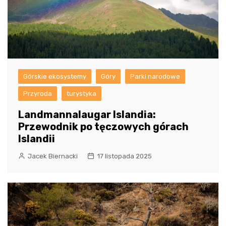
Górskie ekosystemy
Góry
Parki narodowe
Przyroda
turystyka
Landmannalaugar Islandia:
Przewodnik po tęczowych górach
Islandii
Jacek Biernacki
17 listopada 2025