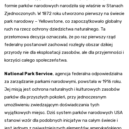
formie parków narodowych narodziła się właśnie w Stanach
Zjednoczonych. W 1872 roku utworzono pierwszy na świecie
park narodowy – Yellowstone, co zapoczątkowało globalny
ruch na rzecz ochrony dziedzictwa naturalnego. Ta
przełomowa decyzja oznaczała, że po raz pierwszy rząd
federalny postanowił zachować rozległy obszar dzikiej
przyrody nie dla eksploatacji zasobów, ale dla przyjemności i
korzyści całego społeczeństwa.
National Park Service
, agencja federalna odpowiedzialna
za zarządzanie parkami narodowymi, powstała w 1916 roku.
Jej misją jest ochrona naturalnych i kulturowych zasobów
parków dla przyszłych pokoleń, przy jednoczesnym
umożliwieniu zwiedzającym doświadczania tych
wyjątkowych miejsc. Dziś system parków narodowych USA
stanowi wzór dla podobnych inicjatyw na całym świecie i
jest jednym z najważniejszych elementów amerykańskiego