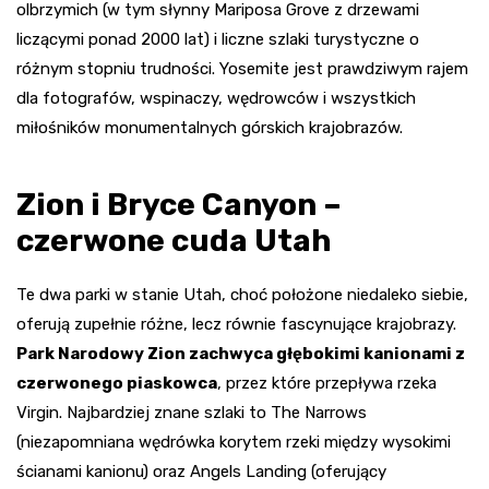
olbrzymich (w tym słynny Mariposa Grove z drzewami
liczącymi ponad 2000 lat) i liczne szlaki turystyczne o
różnym stopniu trudności. Yosemite jest prawdziwym rajem
dla fotografów, wspinaczy, wędrowców i wszystkich
miłośników monumentalnych górskich krajobrazów.
Zion i Bryce Canyon –
czerwone cuda Utah
Te dwa parki w stanie Utah, choć położone niedaleko siebie,
oferują zupełnie różne, lecz równie fascynujące krajobrazy.
Park Narodowy Zion zachwyca głębokimi kanionami z
czerwonego piaskowca
, przez które przepływa rzeka
Virgin. Najbardziej znane szlaki to The Narrows
(niezapomniana wędrówka korytem rzeki między wysokimi
ścianami kanionu) oraz Angels Landing (oferujący