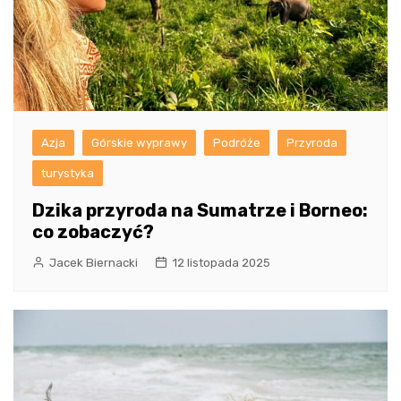
Azja
Górskie wyprawy
Podróże
Przyroda
turystyka
Dzika przyroda na Sumatrze i Borneo:
co zobaczyć?
Jacek Biernacki
12 listopada 2025