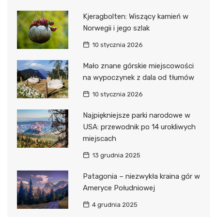
Kjeragbolten: Wiszący kamień w
Norwegii i jego szlak
10 stycznia 2026
Mało znane górskie miejscowości
na wypoczynek z dala od tłumów
10 stycznia 2026
Najpiękniejsze parki narodowe w
USA: przewodnik po 14 urokliwych
miejscach
13 grudnia 2025
Patagonia – niezwykła kraina gór w
Ameryce Południowej
4 grudnia 2025