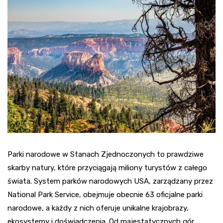
Parki narodowe w Stanach Zjednoczonych to prawdziwe
skarby natury, które przyciągają miliony turystów z całego
świata. System parków narodowych USA, zarządzany przez
National Park Service, obejmuje obecnie 63 oficjalne parki
narodowe, a każdy z nich oferuje unikalne krajobrazy,
ekosystemy i doświadczenia. Od majestatycznych gór,