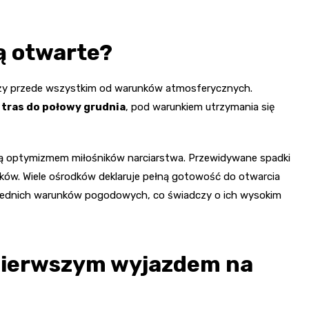
ą otwarte?
eży przede wszystkim od warunków atmosferycznych.
 tras do połowy grudnia
, pod warunkiem utrzymania się
ją optymizmem miłośników narciarstwa. Przewidywane spadki
ków. Wiele ośrodków deklaruje pełną gotowość do otwarcia
iednich warunków pogodowych, co świadczy o ich wysokim
 pierwszym wyjazdem na