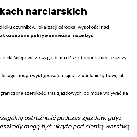
kach narciarskich
 kilku czynników: lokalizacji ośrodka, wysokości nad
ątku sezonu pokrywa śnieżna może być
arunki śniegowe ze względu na niższe temperatury i dłuższy
śniegu i mogą występować miejsca z odsłoniętą trawą lub
ograniczona szerokość tras zjazdowych, co może wpływać na
zególną ostrożność podczas zjazdów, gdyż
zeszkody mogą być ukryte pod cienką warstwą