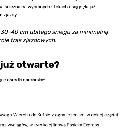
wa śnieżna na wybranych stokach osiągnęła już
e zjazdy.
 30-40 cm ubitego śniegu za minimalną
cie tras zjazdowych.
 już otwarte?
e ośrodki narciarskie:
owego Wierchu do Kuźnic z ograniczeniami w dolnej części
az wyciągów, w tym kolej linową Pasieka Express