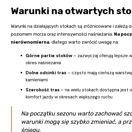
Warunki na otwartych sto
Warunki na działających stokach są zróżnicowane i zależą od
poziomem morza oraz intensywności naśnieżania.
Na pocz
nierównomierna
, dlatego warto zwrócić uwagę na:
Górne partie stoków
– zazwyczaj oferują lepsze w
okres naśnieżania
Dolne odcinki tras
– często mają cieńszą warstwę 
kamieniami
Szerokość tras
– na wielu stokach dostępna jest 
komfort jazdy w okresach większego ruchu
Na początku sezonu warto zachować szc
warunki mogą się szybko zmieniać, a pr
śniegu.