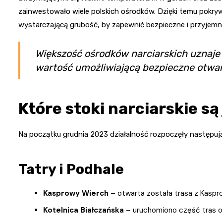
zainwestowało wiele polskich ośrodków. Dzięki temu pokry
wystarczającą grubość, by zapewnić bezpieczne i przyjemn
Większość ośrodków narciarskich uznaje
wartość umożliwiającą bezpieczne otwar
Które stoki narciarskie są
Na początku grudnia 2023 działalność rozpoczęły następując
Tatry i Podhale
Kasprowy Wierch
– otwarta została trasa z Kaspr
Kotelnica Białczańska
– uruchomiono część tras or