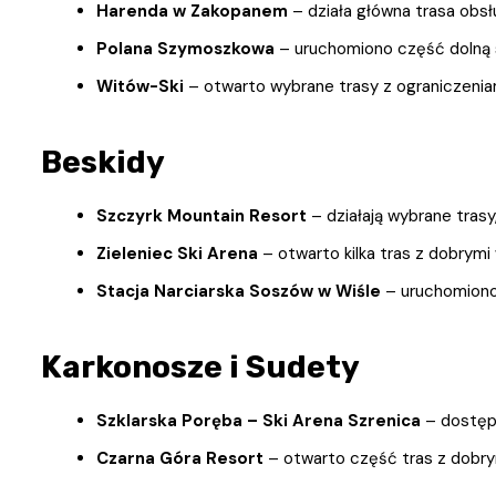
Harenda w Zakopanem
– działa główna trasa obsł
Polana Szymoszkowa
– uruchomiono część dolną 
Witów-Ski
– otwarto wybrane trasy z ograniczenia
Beskidy
Szczyrk Mountain Resort
– działają wybrane trasy
Zieleniec Ski Arena
– otwarto kilka tras z dobrym
Stacja Narciarska Soszów w Wiśle
– uruchomiono
Karkonosze i Sudety
Szklarska Poręba – Ski Arena Szrenica
– dostępn
Czarna Góra Resort
– otwarto część tras z dobry