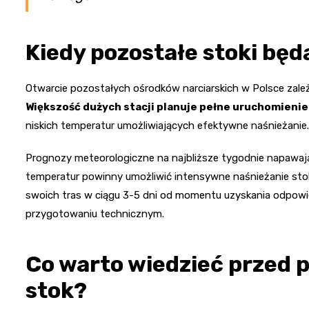
Kiedy pozostałe stoki będ
Otwarcie pozostałych ośrodków narciarskich w Polsce zal
Większość dużych stacji planuje pełne uruchomienie
niskich temperatur umożliwiających efektywne naśnieżanie.
Prognozy meteorologiczne na najbliższe tygodnie napawa
temperatur powinny umożliwić intensywne naśnieżanie sto
swoich tras w ciągu 3-5 dni od momentu uzyskania odpow
przygotowaniu technicznym.
Co warto wiedzieć przed
stok?