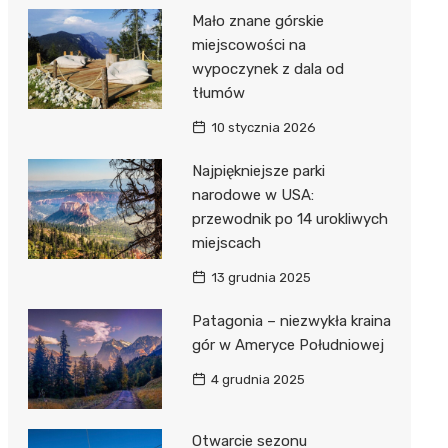
Mało znane górskie
miejscowości na
wypoczynek z dala od
tłumów
10 stycznia 2026
Najpiękniejsze parki
narodowe w USA:
przewodnik po 14 urokliwych
miejscach
13 grudnia 2025
Patagonia – niezwykła kraina
gór w Ameryce Południowej
4 grudnia 2025
Otwarcie sezonu