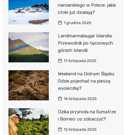
narciarskiego w Polsce: jakie
stoki już działają?
1 grudnia 2025
Landmannalaugar Islandia:
Przewodnik po tęczowych
górach Islandii
17 listopada 2025
Weekend na Dolnym Śląsku:
Gdzie pojechać na pieszą
wycieczkę?
14 listopada 2025
Dzika przyroda na Sumatrze
i Borneo: co zobaczyć?
12 listopada 2025