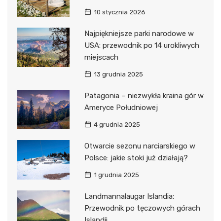
10 stycznia 2026
Najpiękniejsze parki narodowe w
USA: przewodnik po 14 urokliwych
miejscach
13 grudnia 2025
Patagonia – niezwykła kraina gór w
Ameryce Południowej
4 grudnia 2025
Otwarcie sezonu narciarskiego w
Polsce: jakie stoki już działają?
1 grudnia 2025
Landmannalaugar Islandia:
Przewodnik po tęczowych górach
Islandii