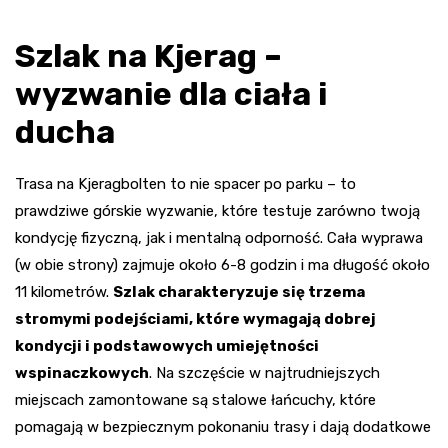
Szlak na Kjerag –
wyzwanie dla ciała i
ducha
Trasa na Kjeragbolten to nie spacer po parku – to
prawdziwe górskie wyzwanie, które testuje zarówno twoją
kondycję fizyczną, jak i mentalną odporność. Cała wyprawa
(w obie strony) zajmuje około 6-8 godzin i ma długość około
11 kilometrów.
Szlak charakteryzuje się trzema
stromymi podejściami, które wymagają dobrej
kondycji i podstawowych umiejętności
wspinaczkowych
. Na szczęście w najtrudniejszych
miejscach zamontowane są stalowe łańcuchy, które
pomagają w bezpiecznym pokonaniu trasy i dają dodatkowe