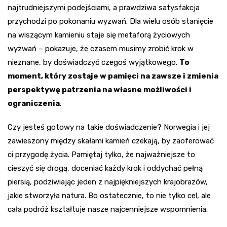
najtrudniejszymi podejściami, a prawdziwa satysfakcja
przychodzi po pokonaniu wyzwań. Dla wielu osób stanięcie
na wiszącym kamieniu staje się metaforą życiowych
wyzwań – pokazuje, że czasem musimy zrobić krok w
nieznane, by doświadczyć czegoś wyjątkowego.
To
moment, który zostaje w pamięci na zawsze i zmienia
perspektywę patrzenia na własne możliwości i
ograniczenia
.
Czy jesteś gotowy na takie doświadczenie? Norwegia i jej
zawieszony między skałami kamień czekają, by zaoferować
ci przygodę życia. Pamiętaj tylko, że najważniejsze to
cieszyć się drogą, doceniać każdy krok i oddychać pełną
piersią, podziwiając jeden z najpiękniejszych krajobrazów,
jakie stworzyła natura. Bo ostatecznie, to nie tylko cel, ale
cała podróż kształtuje nasze najcenniejsze wspomnienia.