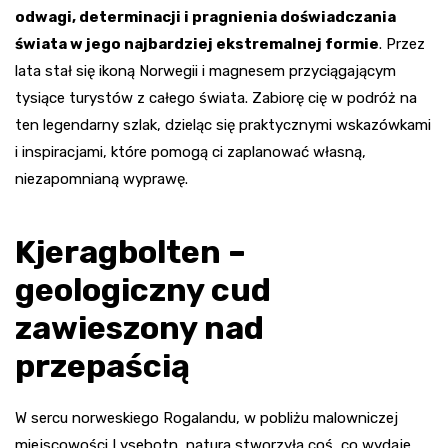
odwagi, determinacji i pragnienia doświadczania
świata w jego najbardziej ekstremalnej formie
. Przez
lata stał się ikoną Norwegii i magnesem przyciągającym
tysiące turystów z całego świata. Zabiorę cię w podróż na
ten legendarny szlak, dzieląc się praktycznymi wskazówkami
i inspiracjami, które pomogą ci zaplanować własną,
niezapomnianą wyprawę.
Kjeragbolten –
geologiczny cud
zawieszony nad
przepaścią
W sercu norweskiego Rogalandu, w pobliżu malowniczej
miejscowości Lysebotn, natura stworzyła coś, co wydaje