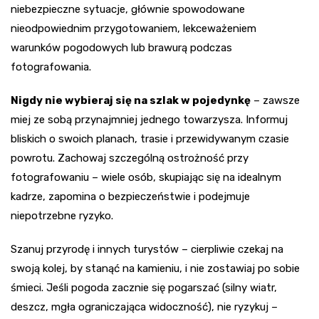
niebezpieczne sytuacje, głównie spowodowane
nieodpowiednim przygotowaniem, lekceważeniem
warunków pogodowych lub brawurą podczas
fotografowania.
Nigdy nie wybieraj się na szlak w pojedynkę
– zawsze
miej ze sobą przynajmniej jednego towarzysza. Informuj
bliskich o swoich planach, trasie i przewidywanym czasie
powrotu. Zachowaj szczególną ostrożność przy
fotografowaniu – wiele osób, skupiając się na idealnym
kadrze, zapomina o bezpieczeństwie i podejmuje
niepotrzebne ryzyko.
Szanuj przyrodę i innych turystów – cierpliwie czekaj na
swoją kolej, by stanąć na kamieniu, i nie zostawiaj po sobie
śmieci. Jeśli pogoda zacznie się pogarszać (silny wiatr,
deszcz, mgła ograniczająca widoczność), nie ryzykuj –