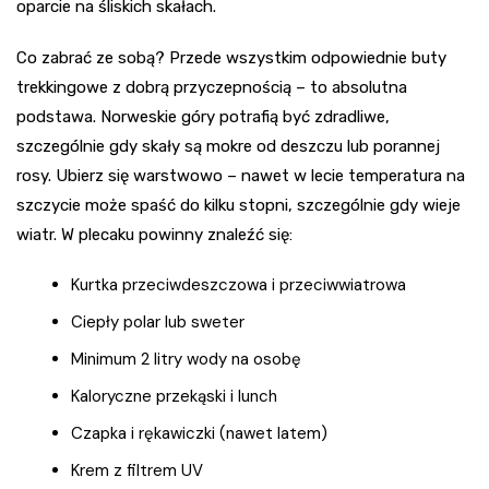
oparcie na śliskich skałach.
Co zabrać ze sobą? Przede wszystkim odpowiednie buty
trekkingowe z dobrą przyczepnością – to absolutna
podstawa. Norweskie góry potrafią być zdradliwe,
szczególnie gdy skały są mokre od deszczu lub porannej
rosy. Ubierz się warstwowo – nawet w lecie temperatura na
szczycie może spaść do kilku stopni, szczególnie gdy wieje
wiatr. W plecaku powinny znaleźć się:
Kurtka przeciwdeszczowa i przeciwwiatrowa
Ciepły polar lub sweter
Minimum 2 litry wody na osobę
Kaloryczne przekąski i lunch
Czapka i rękawiczki (nawet latem)
Krem z filtrem UV