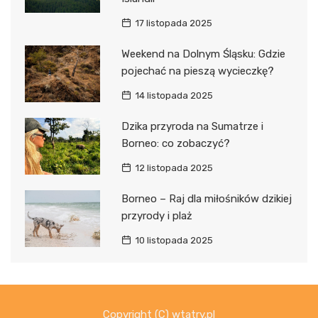
17 listopada 2025
Weekend na Dolnym Śląsku: Gdzie
pojechać na pieszą wycieczkę?
14 listopada 2025
Dzika przyroda na Sumatrze i
Borneo: co zobaczyć?
12 listopada 2025
Borneo – Raj dla miłośników dzikiej
przyrody i plaż
10 listopada 2025
Copyright (C) wtatry.pl