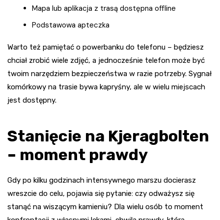
Mapa lub aplikacja z trasą dostępna offline
Podstawowa apteczka
Warto też pamiętać o powerbanku do telefonu – będziesz
chciał zrobić wiele zdjęć, a jednocześnie telefon może być
twoim narzędziem bezpieczeństwa w razie potrzeby. Sygnał
komórkowy na trasie bywa kapryśny, ale w wielu miejscach
jest dostępny.
Stanięcie na Kjeragbolten
– moment prawdy
Gdy po kilku godzinach intensywnego marszu docierasz
wreszcie do celu, pojawia się pytanie: czy odważysz się
stanąć na wiszącym kamieniu? Dla wielu osób to moment
konfrontacji z własnymi lękami, chwila prawdy, która