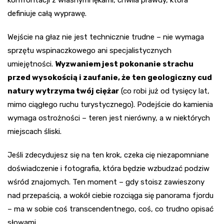
definiuje całą wyprawę.
Wejście na głaz nie jest technicznie trudne – nie wymaga
sprzętu wspinaczkowego ani specjalistycznych
umiejętności.
Wyzwaniem jest pokonanie strachu
przed wysokością i zaufanie, że ten geologiczny cud
natury wytrzyma twój ciężar
(co robi już od tysięcy lat,
mimo ciągłego ruchu turystycznego). Podejście do kamienia
wymaga ostrożności – teren jest nierówny, a w niektórych
miejscach śliski.
Jeśli zdecydujesz się na ten krok, czeka cię niezapomniane
doświadczenie i fotografia, która będzie wzbudzać podziw
wśród znajomych. Ten moment – gdy stoisz zawieszony
nad przepaścią, a wokół ciebie rozciąga się panorama fjordu
– ma w sobie coś transcendentnego, coś, co trudno opisać
słowami.