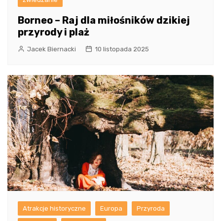
Borneo – Raj dla miłośników dzikiej
przyrody i plaż
Jacek Biernacki
10 listopada 2025
Atrakcje historyczne
Europa
Przyroda