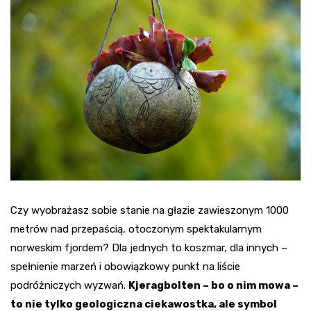
Czy wyobrażasz sobie stanie na głazie zawieszonym 1000
metrów nad przepaścią, otoczonym spektakularnym
norweskim fjordem? Dla jednych to koszmar, dla innych –
spełnienie marzeń i obowiązkowy punkt na liście
podróżniczych wyzwań.
Kjeragbolten – bo o nim mowa –
to nie tylko geologiczna ciekawostka, ale symbol