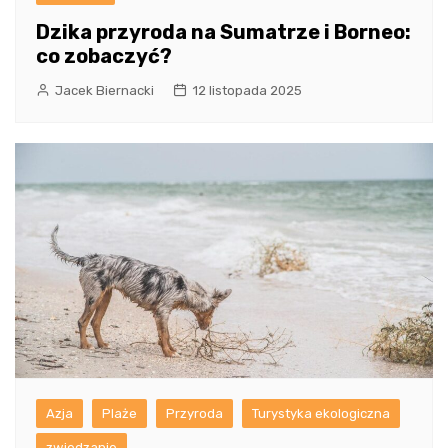
Dzika przyroda na Sumatrze i Borneo:
co zobaczyć?
Jacek Biernacki
12 listopada 2025
Azja
Plaże
Przyroda
Turystyka ekologiczna
zwiedzanie