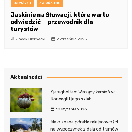
turystyka
zwiedzanie
Jaskinie na Słowacji, które warto
odwiedzić — przewodnik dla
turystów
Jacek Biernacki
2 września 2025
Aktualności
Kjeragbolten: Wiszący kamień w
Norwegii i jego szlak
10 stycznia 2026
Mało znane górskie miejscowości
na wypoczynek z dala od tłumów