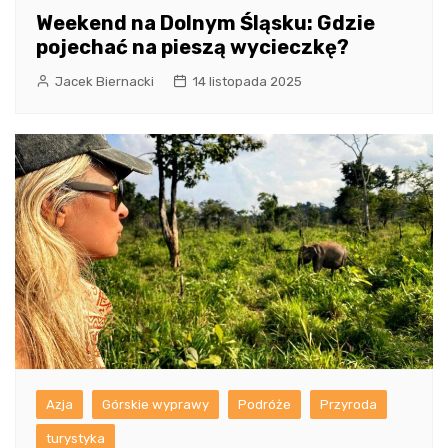
Weekend na Dolnym Śląsku: Gdzie
pojechać na pieszą wycieczkę?
Jacek Biernacki
14 listopada 2025
Azja
Górskie wyprawy
Podróże
Przyroda
turystyka