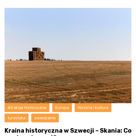
Atrakcje historyczne
Europa
Historia i kultura
turystyka
zwiedzanie
Kraina historyczna w Szwecji – Skania: Co