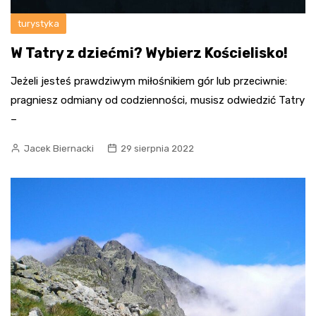
turystyka
W Tatry z dziećmi? Wybierz Kościelisko!
Jeżeli jesteś prawdziwym miłośnikiem gór lub przeciwnie:
pragniesz odmiany od codzienności, musisz odwiedzić Tatry
–
Jacek Biernacki
29 sierpnia 2022