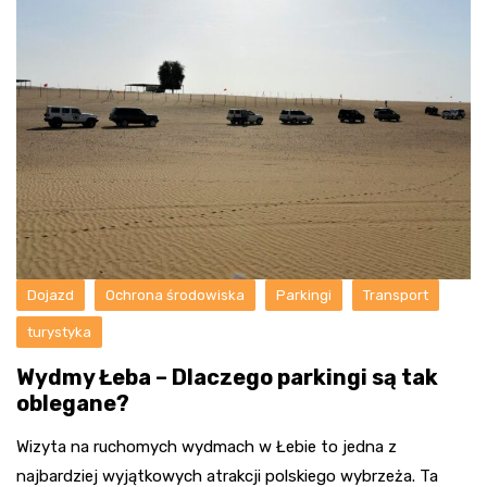
Dojazd
Ochrona środowiska
Parkingi
Transport
turystyka
Wydmy Łeba – Dlaczego parkingi są tak
oblegane?
Wizyta na ruchomych wydmach w Łebie to jedna z
najbardziej wyjątkowych atrakcji polskiego wybrzeża. Ta