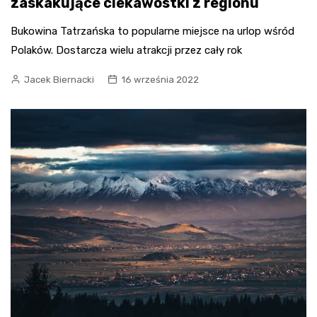
zaskakujące ciekawostki z regionu
Bukowina Tatrzańska to popularne miejsce na urlop wśród
Polaków. Dostarcza wielu atrakcji przez cały rok
Jacek Biernacki
16 września 2022