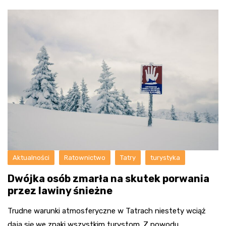
Aktualności
Ratownictwo
Tatry
turystyka
Dwójka osób zmarła na skutek porwania
przez lawiny śnieżne
Trudne warunki atmosferyczne w Tatrach niestety wciąż
dają się we znaki wszystkim turystom. Z powodu