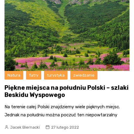
Natura
Tatry
turystyka
zwiedzanie
Piękne miejsca na południu Polski – szlaki
Beskidu Wyspowego
Na terenie całej Polski znajdziemy wiele pięknych miejsc.
Jednak na południu można poczuć ten niepowtarzalny
Jacek Biernacki
27 lutego 2022