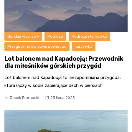
Górskie wyprawy
Podróże
Podróże i turystyka
Przygody na świeżym powietrzu
turystyka
Lot balonem nad Kapadocją: Przewodnik
dla miłośników górskich przygód
Lot balonem nad Kapadocją to niezapomniana przygoda,
która łączy w sobie zapierające dech w piersiach
Jacek Biernacki
23 lipca 2025