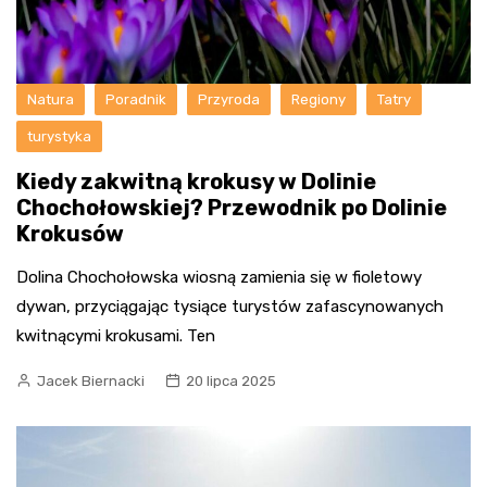
Natura
Poradnik
Przyroda
Regiony
Tatry
turystyka
Kiedy zakwitną krokusy w Dolinie
Chochołowskiej? Przewodnik po Dolinie
Krokusów
Dolina Chochołowska wiosną zamienia się w fioletowy
dywan, przyciągając tysiące turystów zafascynowanych
kwitnącymi krokusami. Ten
Jacek Biernacki
20 lipca 2025