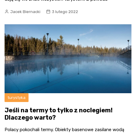
Jacek Biernacki
3 lutego 2022
turystyka
Jeśli na termy to tylko z noclegiem!
Dlaczego warto?
Polacy pokochali termy. Obiekty basenowe zasilane wodą