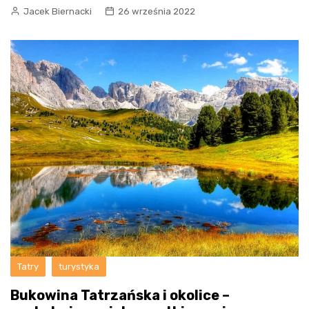
Jacek Biernacki
26 września 2022
Tatry
turystyka
Bukowina Tatrzańska i okolice –