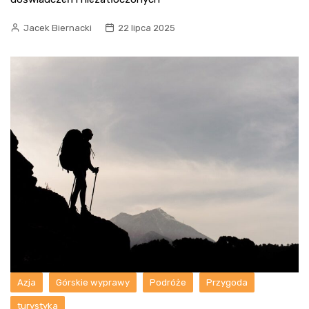
Jacek Biernacki
22 lipca 2025
Azja
Górskie wyprawy
Podróże
Przygoda
turystyka