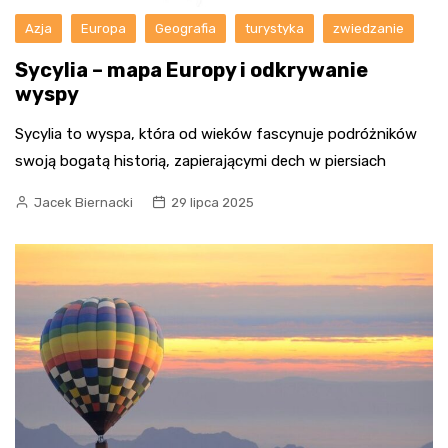
Azja
Europa
Geografia
turystyka
zwiedzanie
Sycylia – mapa Europy i odkrywanie
wyspy
Sycylia to wyspa, która od wieków fascynuje podróżników
swoją bogatą historią, zapierającymi dech w piersiach
Jacek Biernacki
29 lipca 2025