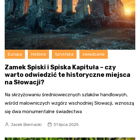
Europa
Historia
turystyka
zwiedzanie
Zamek Spiski i Spiska Kapituła – czy
warto odwiedzić te historyczne miejsca
na Słowacji?
Na skrzyżowaniu średniowiecznych szlaków handlowych,
wśród malowniczych wzgórz wschodniej Słowacji, wznoszą
się dwa monumentalne świadectwa
Jacek Biernacki
31 lipca 2025