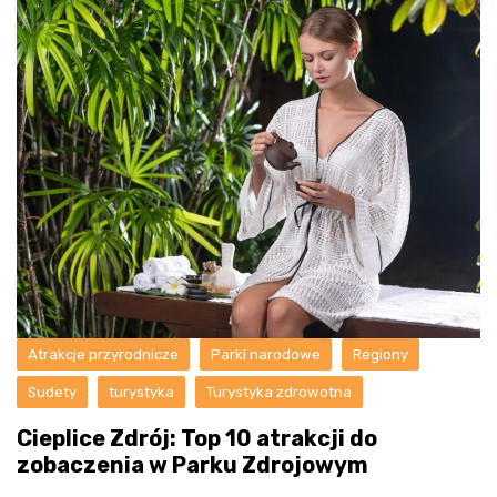
Atrakcje przyrodnicze
Parki narodowe
Regiony
Sudety
turystyka
Turystyka zdrowotna
Cieplice Zdrój: Top 10 atrakcji do
zobaczenia w Parku Zdrojowym