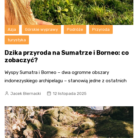
Azja
Górskie wyprawy
Podróże
Przyroda
turystyka
Dzika przyroda na Sumatrze i Borneo: co
zobaczyć?
Wyspy Sumatra i Borneo – dwa ogromne obszary
indonezyskiego archipelagu – stanowią jedne z ostatnich
Jacek Biernacki
12 listopada 2025