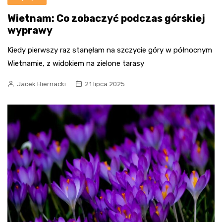
Wietnam: Co zobaczyć podczas górskiej
wyprawy
Kiedy pierwszy raz stanęłam na szczycie góry w północnym
Wietnamie, z widokiem na zielone tarasy
Jacek Biernacki
21 lipca 2025