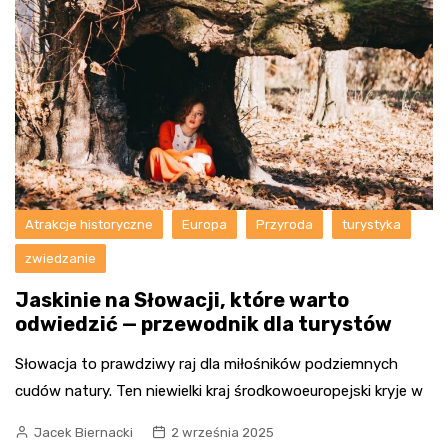
Atrakcje historyczne
Europa
Przyroda
turystyka
zwiedzanie
Jaskinie na Słowacji, które warto
odwiedzić — przewodnik dla turystów
Słowacja to prawdziwy raj dla miłośników podziemnych
cudów natury. Ten niewielki kraj środkowoeuropejski kryje w
Jacek Biernacki
2 września 2025