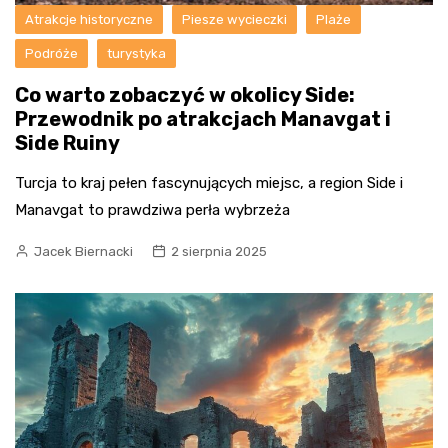
Atrakcje historyczne
Piesze wycieczki
Plaże
Podróże
turystyka
Co warto zobaczyć w okolicy Side:
Przewodnik po atrakcjach Manavgat i
Side Ruiny
Turcja to kraj pełen fascynujących miejsc, a region Side i
Manavgat to prawdziwa perła wybrzeża
Jacek Biernacki
2 sierpnia 2025