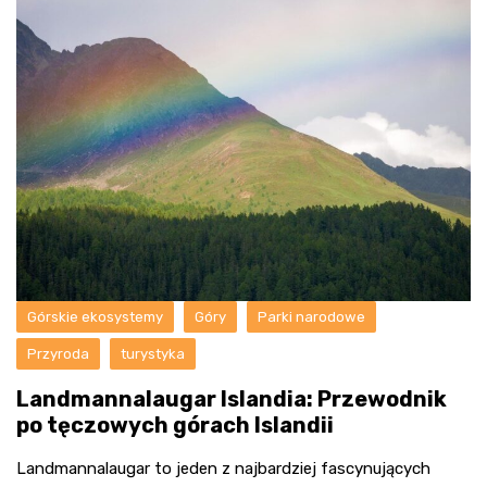
Górskie ekosystemy
Góry
Parki narodowe
Przyroda
turystyka
Landmannalaugar Islandia: Przewodnik
po tęczowych górach Islandii
Landmannalaugar to jeden z najbardziej fascynujących