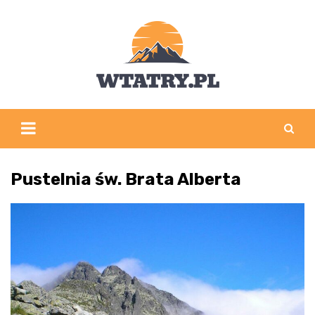
Skip
to
content
Pustelnia św. Brata Alberta