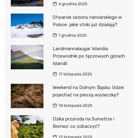
4 grudnia 2025
Otwarcie sezonu narciarskiego w
Polsce: jakie stoki już działają?
1 grudnia 2025
Landmannalaugar Islandia:
Przewodnik po tęczowych górach
Islandii
17 listopada 2025
Weekend na Dolnym Śląsku: Gdzie
pojechać na pieszą wycieczkę?
14 listopada 2025
Dzika przyroda na Sumatrze i
Borneo: co zobaczyć?
12 listopada 2025