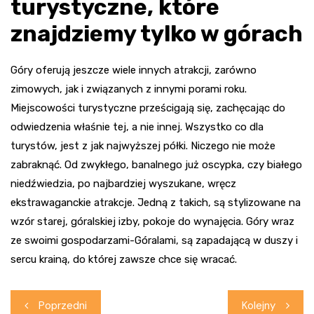
turystyczne, które
znajdziemy tylko w górach
Góry oferują jeszcze wiele innych atrakcji, zarówno
zimowych, jak i związanych z innymi porami roku.
Miejscowości turystyczne prześcigają się, zachęcając do
odwiedzenia właśnie tej, a nie innej. Wszystko co dla
turystów, jest z jak najwyższej półki. Niczego nie może
zabraknąć. Od zwykłego, banalnego już oscypka, czy białego
niedźwiedzia, po najbardziej wyszukane, wręcz
ekstrawaganckie atrakcje. Jedną z takich, są stylizowane na
wzór starej, góralskiej izby, pokoje do wynajęcia. Góry wraz
ze swoimi gospodarzami-Góralami, są zapadającą w duszy i
sercu krainą, do której zawsze chce się wracać.
Nawigacja
Poprzedni
Kolejny