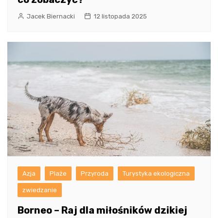
Jacek Biernacki
12 listopada 2025
Azja
Plaże
Przyroda
Turystyka ekologiczna
zwiedzanie
Borneo – Raj dla miłośników dzikiej