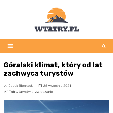
Skip
to
content
Góralski klimat, który od lat
zachwyca turystów
Jacek Biernacki
26 września 2021
,
,
Tatry
turystyka
zwiedzanie