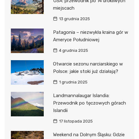
USA: przewodnik po 14 urokliwych
miejscach
13 grudnia 2025
Patagonia – niezwykła kraina gór w
Ameryce Południowej
4 grudnia 2025
Otwarcie sezonu narciarskiego w
Polsce: jakie stoki już działają?
1 grudnia 2025
Landmannalaugar Islandia:
Przewodnik po tęczowych górach
Islandii
17 listopada 2025
Weekend na Dolnym Śląsku: Gdzie