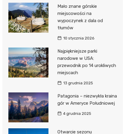
Mało znane górskie
miejscowości na
wypoczynek z dala od
tłumów
10 stycznia 2026
Najpiękniejsze parki
narodowe w USA:
przewodnik po 14 urokliwych
miejscach
13 grudnia 2025
Patagonia – niezwykła kraina
gór w Ameryce Południowej
4 grudnia 2025
Otwarcie sezonu