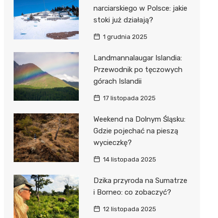
narciarskiego w Polsce: jakie
stoki już działają?
1 grudnia 2025
Landmannalaugar Islandia:
Przewodnik po tęczowych
górach Islandii
17 listopada 2025
Weekend na Dolnym Śląsku:
Gdzie pojechać na pieszą
wycieczkę?
14 listopada 2025
Dzika przyroda na Sumatrze
i Borneo: co zobaczyć?
12 listopada 2025