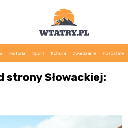
ka
Historia
Sport
Kultura
Zwiedzanie
Pozostałe
d strony Słowackiej: