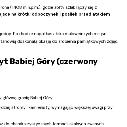
ona (1408 m n.p.m.), gdzie żółty szlak łączy się z
jsce na krótki odpoczynek i posiłek przed atakiem
agodny. Po drodze napotkasz kilka malowniczych miejsc
tanowią doskonałą okazję do zrobienia pamiątkowych zdjęć.
zyt Babiej Góry (czerwony
 główną granią Babiej Góry.
rdziej stromy i kamienisty, wymagając większej uwagi przy
z do charakterystycznych formacji skalnych zwanych