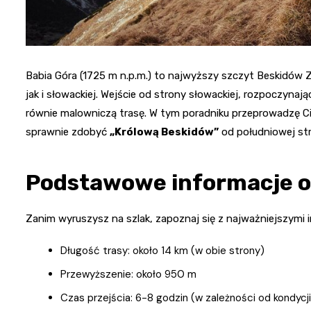
Babia Góra (1725 m n.p.m.) to najwyższy szczyt Beskidów 
jak i słowackiej. Wejście od strony słowackiej, rozpoczynają
równie malowniczą trasę. W tym poradniku przeprowadzę Cię 
sprawnie zdobyć
„Królową Beskidów”
od południowej str
Podstawowe informacje o
Zanim wyruszysz na szlak, zapoznaj się z najważniejszymi 
Długość trasy: około 14 km (w obie strony)
Przewyższenie: około 950 m
Czas przejścia: 6-8 godzin (w zależności od kondycj