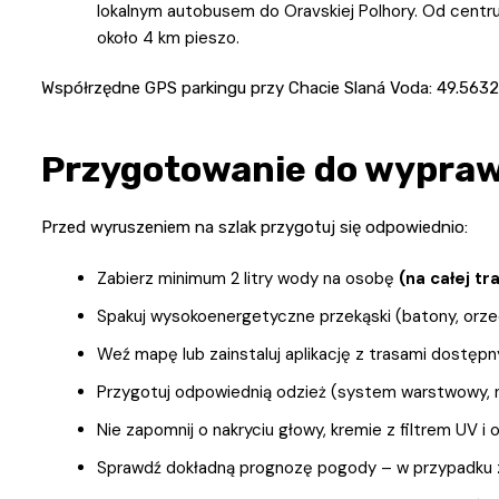
lokalnym autobusem do Oravskiej Polhory. Od centr
około 4 km pieszo.
Współrzędne GPS parkingu przy Chacie Slaná Voda: 49.5632
Przygotowanie do wypra
Przed wyruszeniem na szlak przygotuj się odpowiednio:
Zabierz minimum 2 litry wody na osobę
(na całej tr
Spakuj wysokoenergetyczne przekąski (batony, orze
Weź mapę lub zainstaluj aplikację z trasami dostępn
Przygotuj odpowiednią odzież (system warstwowy, 
Nie zapomnij o nakryciu głowy, kremie z filtrem UV 
Sprawdź dokładną prognozę pogody – w przypadku z