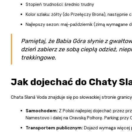
Stopień trudności: średnio trudny
Kolor szlaku: żółty (do Przełęczy Brona), następnie
Najlepszy sezon: maj-październik (zimą wymagane do
Pamiętaj, że Babia Góra słynie z gwałtow
dzień zabierz ze sobą ciepłą odzież, nie
trekkingowe.
Jak dojechać do Chaty Sl
Chata Slaná Voda znajduje się po słowackiej stronie granic
Samochodem:
Z Polski najlepiej dojechać przez pr
Namestovo i dalej na Oravską Polhorę. Parking przy C
Transportem publicznym:
Dojazd wymaga więcej p