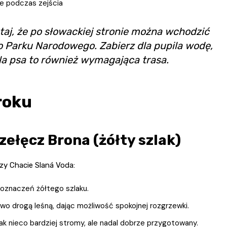
ie podczas zejścia
taj, że po słowackiej stronie można wchodzić
o Parku Narodowego. Zabierz dla pupila wodę,
la psa to również wymagająca trasa.
roku
zełęcz Brona (żółty szlak)
zy Chacie Slaná Voda:
h oznaczeń żółtego szlaku.
o drogą leśną, dając możliwość spokojnej rozgrzewki.
lak nieco bardziej stromy, ale nadal dobrze przygotowany.