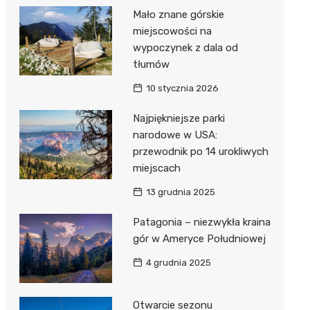
Mało znane górskie
miejscowości na
wypoczynek z dala od
tłumów
10 stycznia 2026
Najpiękniejsze parki
narodowe w USA:
przewodnik po 14 urokliwych
miejscach
13 grudnia 2025
Patagonia – niezwykła kraina
gór w Ameryce Południowej
4 grudnia 2025
Otwarcie sezonu