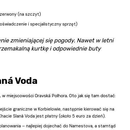
 czerwony (na szczyt)
świadczenie i specjalistyczny sprzęt)
nie zmieniającej się pogody. Nawet w letni
przemakalną kurtkę i odpowiednie buty
aná Voda
y, w miejscowości Oravská Polhora. Oto jak się tam dostać:
zejście graniczne w Korbielowie, następnie kierować się na
hacie Slaná Voda jest płatny (około 5 euro za dzień).
lanowania – najlepiej dojechać do Namestova, a stamtąd