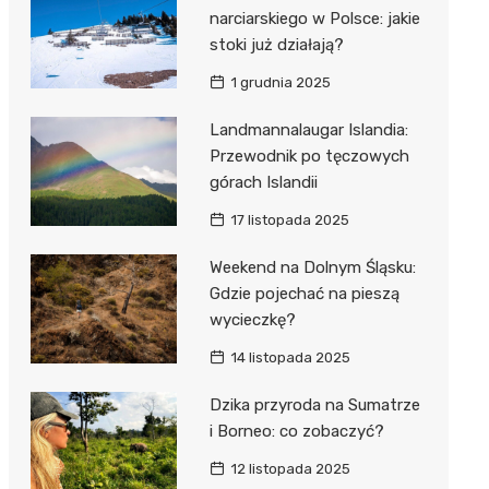
narciarskiego w Polsce: jakie
stoki już działają?
1 grudnia 2025
Landmannalaugar Islandia:
Przewodnik po tęczowych
górach Islandii
17 listopada 2025
Weekend na Dolnym Śląsku:
Gdzie pojechać na pieszą
wycieczkę?
14 listopada 2025
Dzika przyroda na Sumatrze
i Borneo: co zobaczyć?
12 listopada 2025