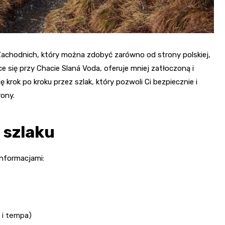
Zachodnich, który można zdobyć zarówno od strony polskiej,
ce się przy Chacie Slaná Voda, oferuje mniej zatłoczoną i
krok po kroku przez szlak, który pozwoli Ci bezpiecznie i
ony.
 szlaku
informacjami:
i i tempa)