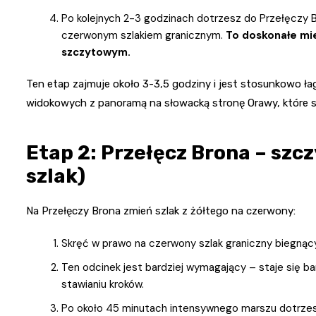
Po kolejnych 2-3 godzinach dotrzesz do Przełęczy Br
czerwonym szlakiem granicznym.
To doskonałe mie
szczytowym.
Ten etap zajmuje około 3-3,5 godziny i jest stosunkowo ł
widokowych z panoramą na słowacką stronę Orawy, które s
Etap 2: Przełęcz Brona – szc
szlak)
Na Przełęczy Brona zmień szlak z żółtego na czerwony:
Skręć w prawo na czerwony szlak graniczny biegnący
Ten odcinek jest bardziej wymagający – staje się ba
stawianiu kroków.
Po około 45 minutach intensywnego marszu dotrzes