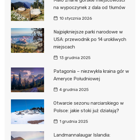
na wypoczynek z dala od tłumów
10 stycznia 2026
Najpiękniejsze parki narodowe w
USA: przewodnik po 14 urokliwych
miejscach
13 grudnia 2025
Patagonia – niezwykła kraina gór w
Ameryce Południowej
4 grudnia 2025
Otwarcie sezonu narciarskiego w
Polsce: jakie stoki już działają?
1 grudnia 2025
Landmannalaugar Islandia: