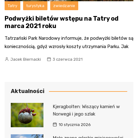
Tatry
turystyka
zwiedzanie
Podwyżki biletów wstępu na Tatry od
marca 2021 roku
Tatrzański Park Narodowy informuje, że podwyżki biletów są
koniecznością, gdyż wzrosły koszty utrzymania Parku. Jak
Jacek Biernacki
3 czerwca 2021
Aktualności
Kjeragbolten: Wiszący kamień w
Norwegii i jego szlak
10 stycznia 2026
Mało znane górskie miejscowości