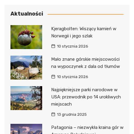
Aktualności
Kjeragbolten: Wiszący kamień w
Norwegii i jego szlak
10 stycznia 2026
Mało znane górskie miejscowości
na wypoczynek z dala od tłumów
10 stycznia 2026
Najpiękniejsze parki narodowe w
USA: przewodnik po 14 urokliwych
miejscach
13 grudnia 2025
Patagonia – niezwykła kraina gór w