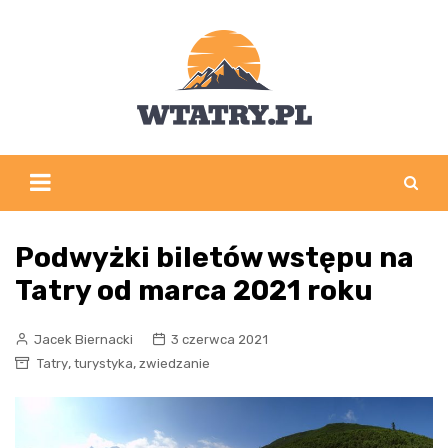
Skip
to
content
Podwyżki biletów wstępu na
Tatry od marca 2021 roku
Jacek Biernacki
3 czerwca 2021
,
,
Tatry
turystyka
zwiedzanie