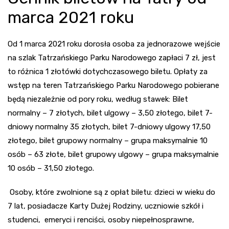
marca 2021 roku
Od 1 marca 2021 roku dorosła osoba za jednorazowe wejście
na szlak Tatrzańskiego Parku Narodowego zapłaci 7 zł, jest
to różnica 1 złotówki dotychczasowego biletu. Opłaty za
wstęp na teren Tatrzańskiego Parku Narodowego pobierane
będą niezależnie od pory roku, według stawek: Bilet
normalny – 7 złotych, bilet ulgowy – 3,50 złotego, bilet 7-
dniowy normalny 35 złotych, bilet 7-dniowy ulgowy 17,50
złotego, bilet grupowy normalny – grupa maksymalnie 10
osób – 63 złote, bilet grupowy ulgowy – grupa maksymalnie
10 osób – 31,50 złotego.
Osoby, które zwolnione są z opłat biletu: dzieci w wieku do
7 lat, posiadacze Karty Dużej Rodziny, uczniowie szkół i
studenci, emeryci i renciści, osoby niepełnosprawne,