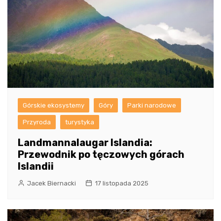
Górskie ekosystemy
Góry
Parki narodowe
Przyroda
turystyka
Landmannalaugar Islandia:
Przewodnik po tęczowych górach
Islandii
Jacek Biernacki
17 listopada 2025