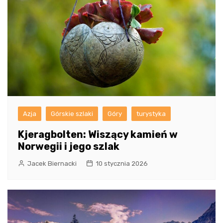
Azja
Górskie szlaki
Góry
turystyka
Kjeragbolten: Wiszący kamień w
Norwegii i jego szlak
Jacek Biernacki
10 stycznia 2026