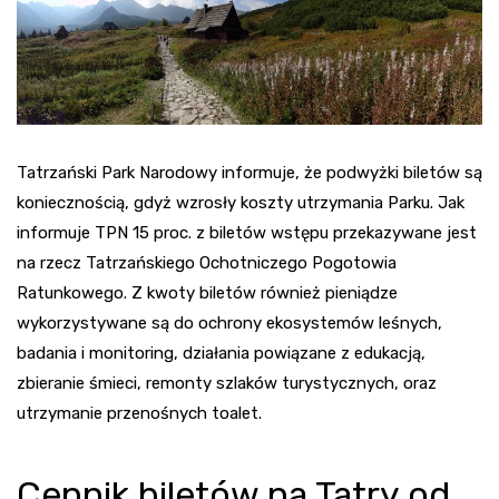
Tatrzański Park Narodowy informuje, że podwyżki biletów są
koniecznością, gdyż wzrosły koszty utrzymania Parku. Jak
informuje TPN 15 proc. z biletów wstępu przekazywane jest
na rzecz Tatrzańskiego Ochotniczego Pogotowia
Ratunkowego. Z kwoty biletów również pieniądze
wykorzystywane są do ochrony ekosystemów leśnych,
badania i monitoring, działania powiązane z edukacją,
zbieranie śmieci, remonty szlaków turystycznych, oraz
utrzymanie przenośnych toalet.
Cennik biletów na Tatry od