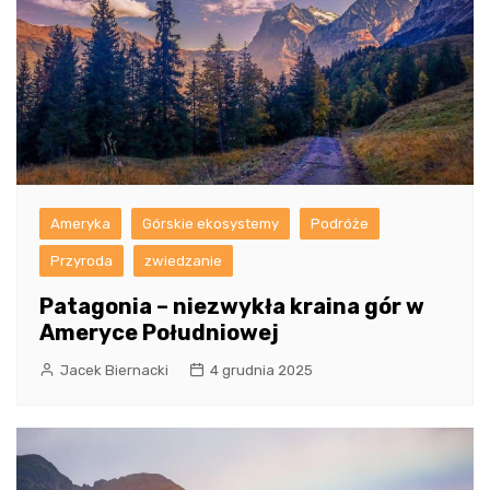
Ameryka
Górskie ekosystemy
Podróże
Przyroda
zwiedzanie
Patagonia – niezwykła kraina gór w
Ameryce Południowej
Jacek Biernacki
4 grudnia 2025