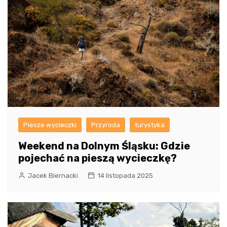
Piesze wycieczki
Przyroda
turystyka
Weekend na Dolnym Śląsku: Gdzie
pojechać na pieszą wycieczkę?
Jacek Biernacki
14 listopada 2025