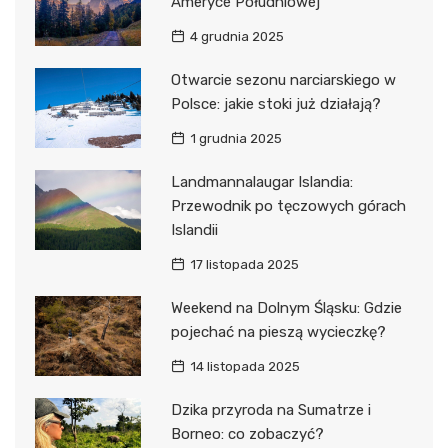
Ameryce Południowej
4 grudnia 2025
Otwarcie sezonu narciarskiego w
Polsce: jakie stoki już działają?
1 grudnia 2025
Landmannalaugar Islandia:
Przewodnik po tęczowych górach
Islandii
17 listopada 2025
Weekend na Dolnym Śląsku: Gdzie
pojechać na pieszą wycieczkę?
14 listopada 2025
Dzika przyroda na Sumatrze i
Borneo: co zobaczyć?