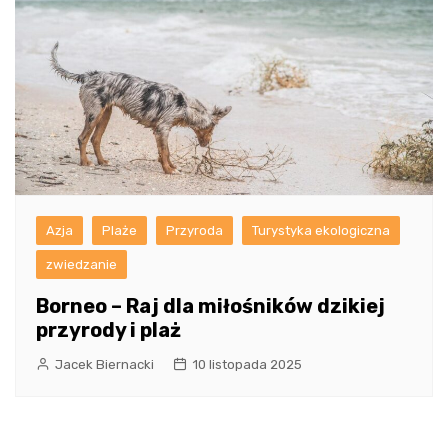
Azja
Plaże
Przyroda
Turystyka ekologiczna
zwiedzanie
Borneo – Raj dla miłośników dzikiej
przyrody i plaż
Jacek Biernacki
10 listopada 2025