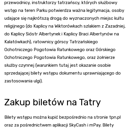
przewodnicy, instruktorzy tatrzańscy, których służbowy
wstęp na teren Parku potwierdza ważna legitymacja, osoby
udające się najkrótszą drogą do wyznaczonych miejsc kultu
religijnego (do Kaplicy na Wiktorówkach szlakiem z Zazadniej,
do Kaplicy Sióstr Albertynek i Kaplicy Braci Albertynów na
Kalatówkach), ratownicy górscy Tatrzańskiego
Ochotniczego Pogotowia Ratunkowego oraz Górskiego
Ochotniczego Pogotowia Ratunkowego, oraz żołnierze
służby czynnej (warunkiem tutaj jest okazanie osobie
sprzedającej bilety wstępu dokumentu uprawniającego do
zastosowania ulgi).
Zakup biletów na Tatry
Bilety wstępu można kupić bezpośrednio na stronie tpn.pl
oraz za pośrednictwem aplikacji SkyCash i mPay. Bilety