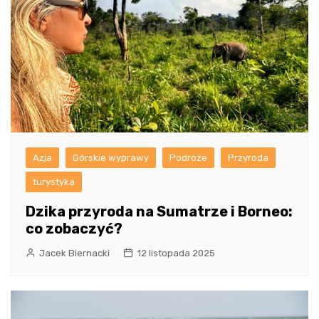
Azja
Górskie wyprawy
Podróże
Przyroda
turystyka
Dzika przyroda na Sumatrze i Borneo:
co zobaczyć?
Jacek Biernacki
12 listopada 2025