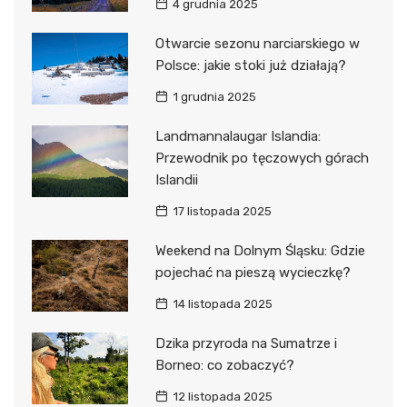
4 grudnia 2025
Otwarcie sezonu narciarskiego w
Polsce: jakie stoki już działają?
1 grudnia 2025
Landmannalaugar Islandia:
Przewodnik po tęczowych górach
Islandii
17 listopada 2025
Weekend na Dolnym Śląsku: Gdzie
pojechać na pieszą wycieczkę?
14 listopada 2025
Dzika przyroda na Sumatrze i
Borneo: co zobaczyć?
12 listopada 2025