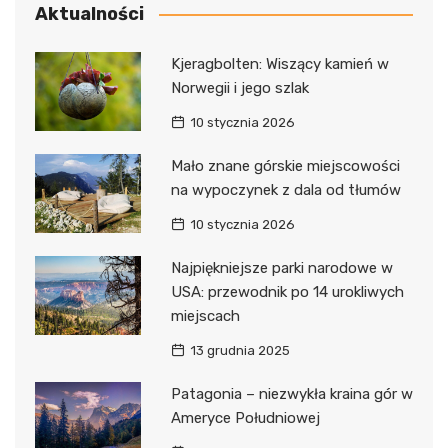
Aktualności
Kjeragbolten: Wiszący kamień w
Norwegii i jego szlak
10 stycznia 2026
Mało znane górskie miejscowości
na wypoczynek z dala od tłumów
10 stycznia 2026
Najpiękniejsze parki narodowe w
USA: przewodnik po 14 urokliwych
miejscach
13 grudnia 2025
Patagonia – niezwykła kraina gór w
Ameryce Południowej