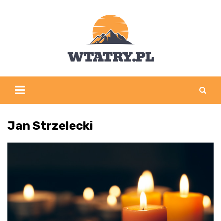
Skip
to
content
Jan Strzelecki