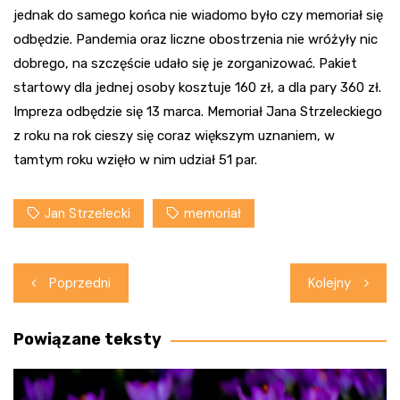
jednak do samego końca nie wiadomo było czy memoriał się
odbędzie. Pandemia oraz liczne obostrzenia nie wróżyły nic
dobrego, na szczęście udało się je zorganizować. Pakiet
startowy dla jednej osoby kosztuje 160 zł, a dla pary 360 zł.
Impreza odbędzie się 13 marca. Memoriał Jana Strzeleckiego
z roku na rok cieszy się coraz większym uznaniem, w
tamtym roku wzięło w nim udział 51 par.
Jan Strzelecki
memoriał
Nawigacja
Poprzedni
Kolejny
wpisu
Powiązane teksty