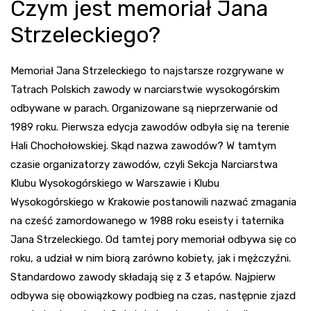
Czym jest memoriał Jana
Strzeleckiego?
Memoriał Jana Strzeleckiego to najstarsze rozgrywane w
Tatrach Polskich zawody w narciarstwie wysokogórskim
odbywane w parach. Organizowane są nieprzerwanie od
1989 roku. Pierwsza edycja zawodów odbyła się na terenie
Hali Chochołowskiej. Skąd nazwa zawodów? W tamtym
czasie organizatorzy zawodów, czyli Sekcja Narciarstwa
Klubu Wysokogórskiego w Warszawie i Klubu
Wysokogórskiego w Krakowie postanowili nazwać zmagania
na cześć zamordowanego w 1988 roku eseisty i taternika
Jana Strzeleckiego. Od tamtej pory memoriał odbywa się co
roku, a udział w nim biorą zarówno kobiety, jak i mężczyźni.
Standardowo zawody składają się z 3 etapów. Najpierw
odbywa się obowiązkowy podbieg na czas, następnie zjazd