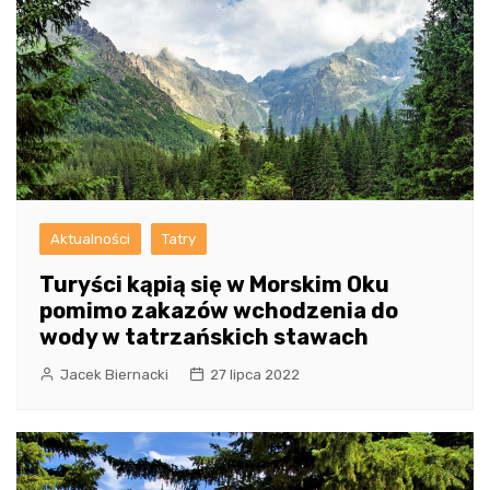
Aktualności
Tatry
Turyści kąpią się w Morskim Oku
pomimo zakazów wchodzenia do
wody w tatrzańskich stawach
Jacek Biernacki
27 lipca 2022