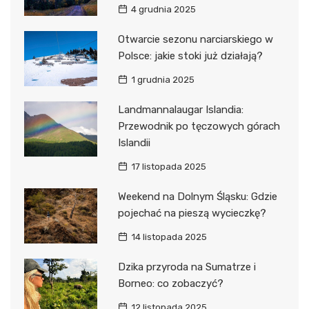
4 grudnia 2025
Otwarcie sezonu narciarskiego w
Polsce: jakie stoki już działają?
1 grudnia 2025
Landmannalaugar Islandia:
Przewodnik po tęczowych górach
Islandii
17 listopada 2025
Weekend na Dolnym Śląsku: Gdzie
pojechać na pieszą wycieczkę?
14 listopada 2025
Dzika przyroda na Sumatrze i
Borneo: co zobaczyć?
12 listopada 2025