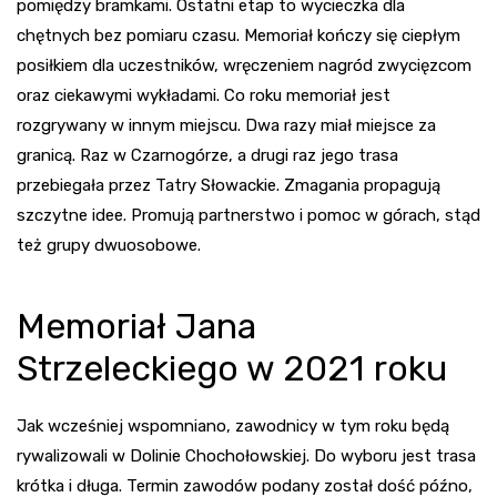
pomiędzy bramkami. Ostatni etap to wycieczka dla
chętnych bez pomiaru czasu. Memoriał kończy się ciepłym
posiłkiem dla uczestników, wręczeniem nagród zwycięzcom
oraz ciekawymi wykładami. Co roku memoriał jest
rozgrywany w innym miejscu. Dwa razy miał miejsce za
granicą. Raz w Czarnogórze, a drugi raz jego trasa
przebiegała przez Tatry Słowackie. Zmagania propagują
szczytne idee. Promują partnerstwo i pomoc w górach, stąd
też grupy dwuosobowe.
Memoriał Jana
Strzeleckiego w 2021 roku
Jak wcześniej wspomniano, zawodnicy w tym roku będą
rywalizowali w Dolinie Chochołowskiej. Do wyboru jest trasa
krótka i długa. Termin zawodów podany został dość późno,