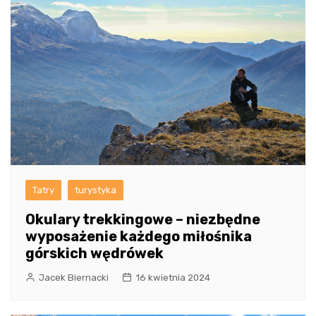
Tatry
turystyka
Okulary trekkingowe – niezbędne
wyposażenie każdego miłośnika
górskich wędrówek
Jacek Biernacki
16 kwietnia 2024