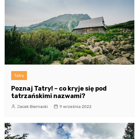
Tatry
Poznaj Tatry! – co kryje się pod
tatrzańskimi nazwami?
Jacek Biernacki
9 września 2022