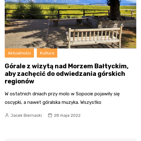
Aktualności
Kultura
Górale z wizytą nad Morzem Bałtyckim,
aby zachęcić do odwiedzania górskich
regionów
W ostatnich dniach przy molo w Sopocie pojawiły się
oscypki, a nawet góralska muzyka. Wszystko
Jacek Biernacki
28 maja 2022