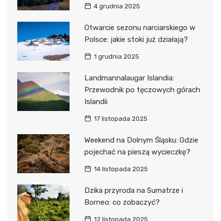
4 grudnia 2025
Otwarcie sezonu narciarskiego w
Polsce: jakie stoki już działają?
1 grudnia 2025
Landmannalaugar Islandia:
Przewodnik po tęczowych górach
Islandii
17 listopada 2025
Weekend na Dolnym Śląsku: Gdzie
pojechać na pieszą wycieczkę?
14 listopada 2025
Dzika przyroda na Sumatrze i
Borneo: co zobaczyć?
12 listopada 2025