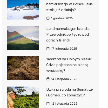
narciarskiego w Polsce: jakie
stoki już działają?
1 grudnia 2025
Landmannalaugar Islandia:
Przewodnik po tęczowych
górach Islandii
17 listopada 2025
Weekend na Dolnym Śląsku:
Gdzie pojechać na pieszą
wycieczkę?
14 listopada 2025
Dzika przyroda na Sumatrze
i Borneo: co zobaczyć?
12 listopada 2025