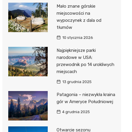
Mało znane górskie
miejscowości na
wypoczynek z dala od
tłumów
10 stycznia 2026
Najpiękniejsze parki
narodowe w USA:
przewodnik po 14 urokliwych
miejscach
13 grudnia 2025
Patagonia – niezwykła kraina
gór w Ameryce Południowej
4 grudnia 2025
Otwarcie sezonu