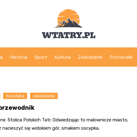
ka
Historia
Sport
Kultura
Zwiedzanie
Pozostałe
turystyka
zwiedzanie
 przewodnik
e. Stolica Polskich Tatr. Odwiedzając to malownicze miasto,
 nacieszyć się widokiem gór, smakiem oscypka,