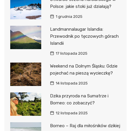
Polsce: jakie stoki już działają?
1 grudnia 2025
Landmannalaugar Islandia:
Przewodnik po tęczowych górach
Islandii
17 listopada 2025
Weekend na Dolnym Śląsku: Gdzie
pojechać na pieszą wycieczkę?
14 listopada 2025
Dzika przyroda na Sumatrze i
Borneo: co zobaczyć?
12 listopada 2025
Borneo – Raj dla miłośników dzikiej