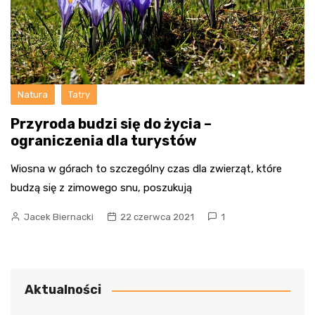
Natura
Tatry
Przyroda budzi się do życia –
ograniczenia dla turystów
Wiosna w górach to szczególny czas dla zwierząt, które
budzą się z zimowego snu, poszukują
Jacek Biernacki
22 czerwca 2021
1
Aktualności