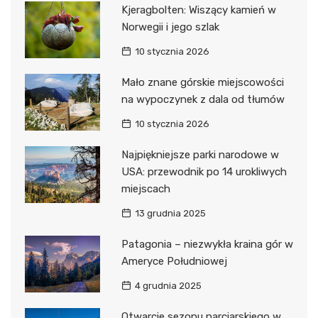
Kjeragbolten: Wiszący kamień w
Norwegii i jego szlak
10 stycznia 2026
Mało znane górskie miejscowości
na wypoczynek z dala od tłumów
10 stycznia 2026
Najpiękniejsze parki narodowe w
USA: przewodnik po 14 urokliwych
miejscach
13 grudnia 2025
Patagonia – niezwykła kraina gór w
Ameryce Południowej
4 grudnia 2025
Otwarcie sezonu narciarskiego w