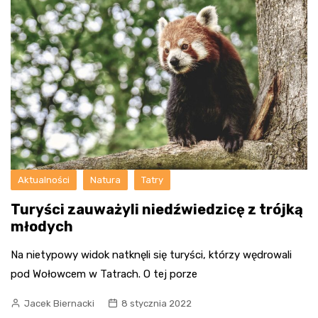
Aktualności
Natura
Tatry
Turyści zauważyli niedźwiedzicę z trójką
młodych
Na nietypowy widok natknęli się turyści, którzy wędrowali
pod Wołowcem w Tatrach. O tej porze
Jacek Biernacki
8 stycznia 2022