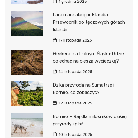
1 grudnia 2025
Landmannalaugar Islandia:
Przewodnik po tęczowych górach
Islandii
17 listopada 2025
Weekend na Dolnym Śląsku: Gdzie
pojechać na pieszą wycieczkę?
14 listopada 2025
Dzika przyroda na Sumatrze i
Borneo: co zobaczyć?
12 listopada 2025
Borneo – Raj dla miłośników dzikiej
przyrody i plaż
10 listopada 2025