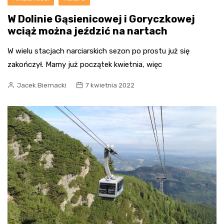
W Dolinie Gąsienicowej i Goryczkowej
wciąż można jeździć na nartach
W wielu stacjach narciarskich sezon po prostu już się
zakończył. Mamy już początek kwietnia, więc
Jacek Biernacki
7 kwietnia 2022