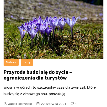
Natura
Tatry
Przyroda budzi się do życia –
ograniczenia dla turystów
Wiosna w górach to szczególny czas dla zwierząt, które
budzą się z zimowego snu, poszukują
Jacek Biernacki
22 czerwca 2021
1