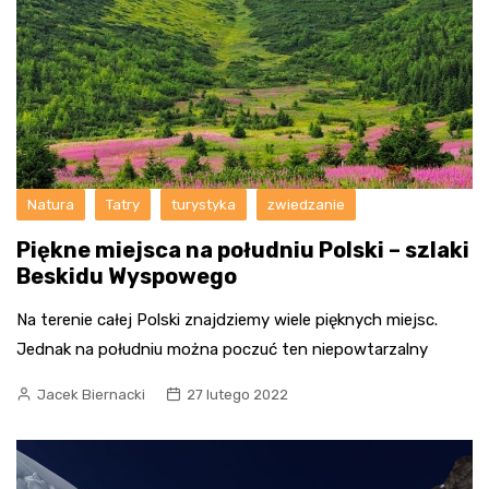
Natura
Tatry
turystyka
zwiedzanie
Piękne miejsca na południu Polski – szlaki
Beskidu Wyspowego
Na terenie całej Polski znajdziemy wiele pięknych miejsc.
Jednak na południu można poczuć ten niepowtarzalny
Jacek Biernacki
27 lutego 2022