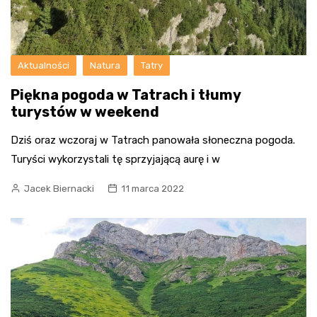
Aktualności
Natura
Tatry
Piękna pogoda w Tatrach i tłumy
turystów w weekend
Dziś oraz wczoraj w Tatrach panowała słoneczna pogoda.
Turyści wykorzystali tę sprzyjającą aurę i w
Jacek Biernacki
11 marca 2022