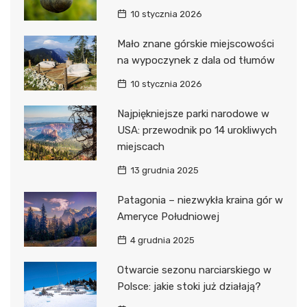
10 stycznia 2026
Mało znane górskie miejscowości
na wypoczynek z dala od tłumów
10 stycznia 2026
Najpiękniejsze parki narodowe w
USA: przewodnik po 14 urokliwych
miejscach
13 grudnia 2025
Patagonia – niezwykła kraina gór w
Ameryce Południowej
4 grudnia 2025
Otwarcie sezonu narciarskiego w
Polsce: jakie stoki już działają?