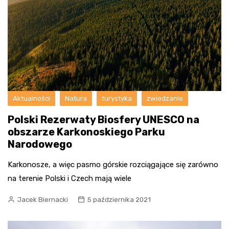
Aktualności
Natura
turystyka
zwiedzanie
Polski Rezerwaty Biosfery UNESCO na
obszarze Karkonoskiego Parku
Narodowego
Karkonosze, a więc pasmo górskie rozciągające się zarówno
na terenie Polski i Czech mają wiele
Jacek Biernacki
5 października 2021