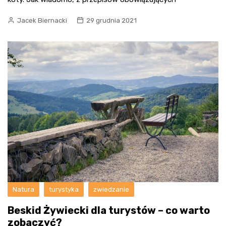
Jacek Biernacki
29 grudnia 2021
Natura
turystyka
zwiedzanie
Beskid Żywiecki dla turystów – co warto
zobaczyć?