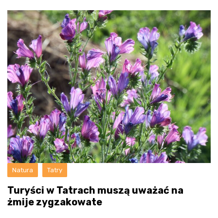
Natura
Tatry
Turyści w Tatrach muszą uważać na
żmije zygzakowate