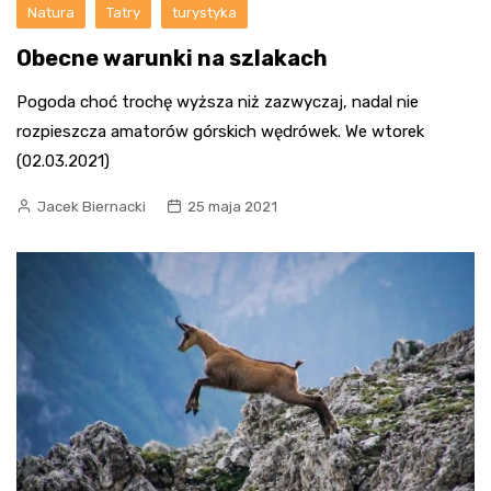
Natura
Tatry
turystyka
Obecne warunki na szlakach
Pogoda choć trochę wyższa niż zazwyczaj, nadal nie
rozpieszcza amatorów górskich wędrówek. We wtorek
(02.03.2021)
Jacek Biernacki
25 maja 2021