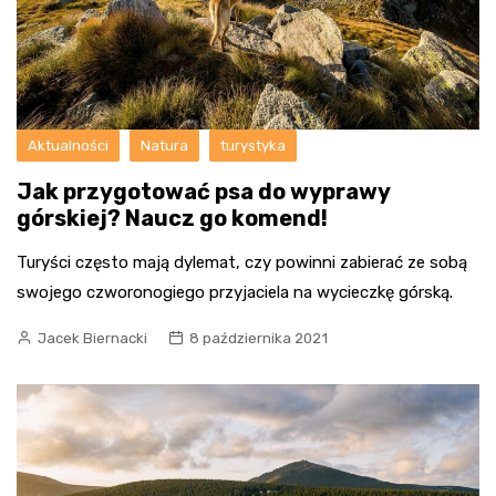
Aktualności
Natura
turystyka
Jak przygotować psa do wyprawy
górskiej? Naucz go komend!
Turyści często mają dylemat, czy powinni zabierać ze sobą
swojego czworonogiego przyjaciela na wycieczkę górską.
Jacek Biernacki
8 października 2021