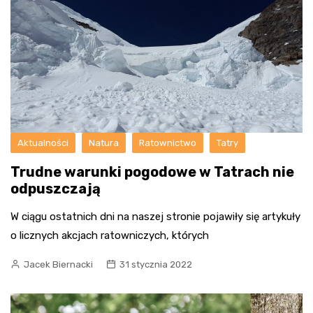
Aktualności
Natura
Ratownictwo
Tatry
Trudne warunki pogodowe w Tatrach nie
odpuszczają
W ciągu ostatnich dni na naszej stronie pojawiły się artykuły
o licznych akcjach ratowniczych, których
Jacek Biernacki
31 stycznia 2022