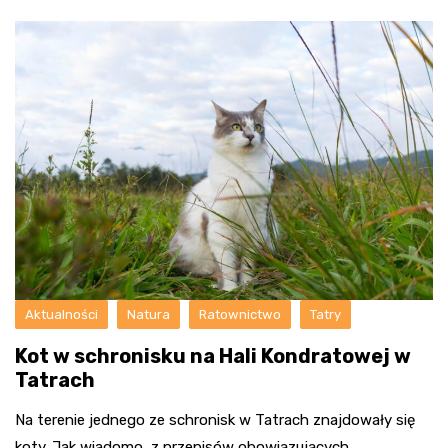
Aktualności
Natura
Ratownictwo
Tatry
Kot w schronisku na Hali Kondratowej w
Tatrach
Na terenie jednego ze schronisk w Tatrach znajdowały się
koty. Jak wiadomo, z przepisów obowiązujących