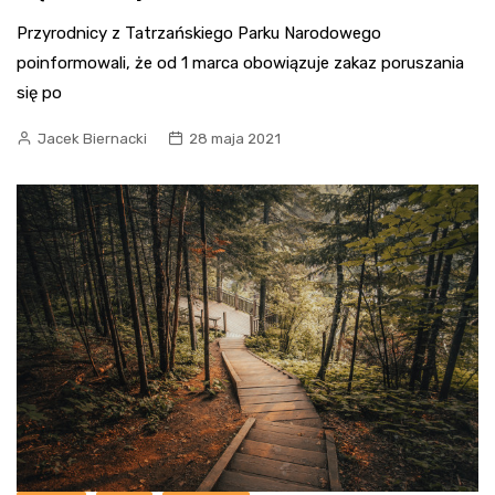
Przyrodnicy z Tatrzańskiego Parku Narodowego
poinformowali, że od 1 marca obowiązuje zakaz poruszania
się po
Jacek Biernacki
28 maja 2021