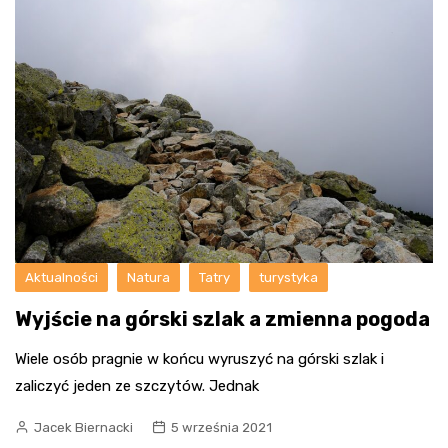
Aktualności
Natura
Tatry
turystyka
Wyjście na górski szlak a zmienna pogoda
Wiele osób pragnie w końcu wyruszyć na górski szlak i
zaliczyć jeden ze szczytów. Jednak
Jacek Biernacki
5 września 2021