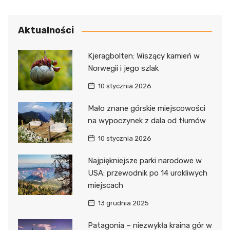
Aktualności
Kjeragbolten: Wiszący kamień w
Norwegii i jego szlak
10 stycznia 2026
Mało znane górskie miejscowości
na wypoczynek z dala od tłumów
10 stycznia 2026
Najpiękniejsze parki narodowe w
USA: przewodnik po 14 urokliwych
miejscach
13 grudnia 2025
Patagonia – niezwykła kraina gór w