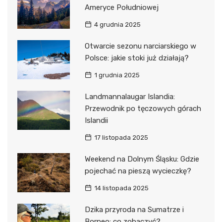
Ameryce Południowej
4 grudnia 2025
Otwarcie sezonu narciarskiego w
Polsce: jakie stoki już działają?
1 grudnia 2025
Landmannalaugar Islandia:
Przewodnik po tęczowych górach
Islandii
17 listopada 2025
Weekend na Dolnym Śląsku: Gdzie
pojechać na pieszą wycieczkę?
14 listopada 2025
Dzika przyroda na Sumatrze i
Borneo: co zobaczyć?