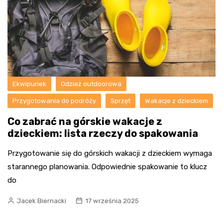
Ekwipunek
Odzież outdoorowa
Przygotowania do podróży
Sprzęt
Wakacje z dzieckiem
Co zabrać na górskie wakacje z
dzieckiem: lista rzeczy do spakowania
Przygotowanie się do górskich wakacji z dzieckiem wymaga
starannego planowania. Odpowiednie spakowanie to klucz
do
Jacek Biernacki
17 września 2025