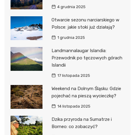
4 grudnia 2025
Otwarcie sezonu narciarskiego w
Polsce: jakie stoki już działają?
1 grudnia 2025
Landmannalaugar Islandia:
Przewodnik po tęczowych górach
Islandii
17 listopada 2025
Weekend na Dolnym Śląsku: Gdzie
pojechać na pieszą wycieczkę?
14 listopada 2025
Dzika przyroda na Sumatrze i
Borneo: co zobaczyć?