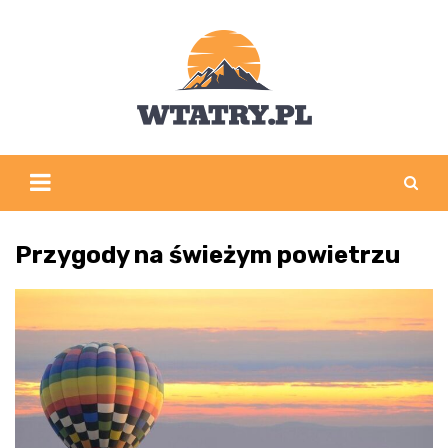
Skip
to
content
Przygody na świeżym powietrzu