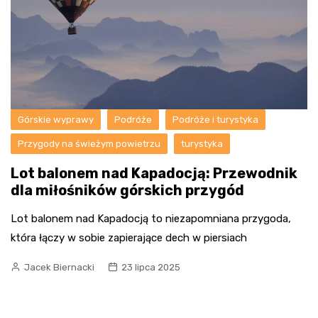
Górskie wyprawy
Podróże
Podróże i turystyka
Przygody na świeżym powietrzu
turystyka
Lot balonem nad Kapadocją: Przewodnik
dla miłośników górskich przygód
Lot balonem nad Kapadocją to niezapomniana przygoda,
która łączy w sobie zapierające dech w piersiach
Jacek Biernacki
23 lipca 2025