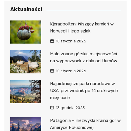
Aktualności
Kjeragbolten: Wiszący kamień w
Norwegii i jego szlak
10 stycznia 2026
Mało znane górskie miejscowości
na wypoczynek z dala od tłumów
10 stycznia 2026
Najpiękniejsze parki narodowe w
USA: przewodnik po 14 urokliwych
miejscach
13 grudnia 2025
Patagonia – niezwykła kraina gór w
Ameryce Południowej