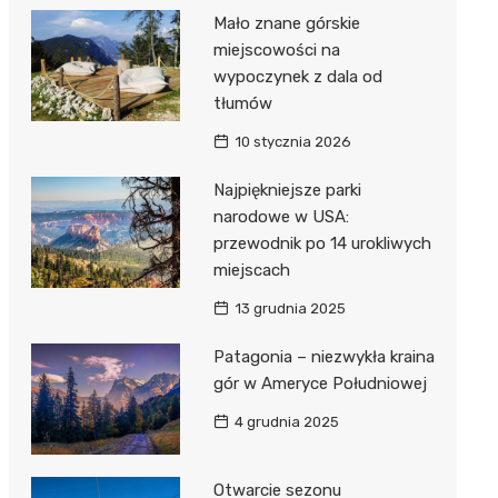
Mało znane górskie
miejscowości na
wypoczynek z dala od
tłumów
10 stycznia 2026
Najpiękniejsze parki
narodowe w USA:
przewodnik po 14 urokliwych
miejscach
13 grudnia 2025
Patagonia – niezwykła kraina
gór w Ameryce Południowej
4 grudnia 2025
Otwarcie sezonu