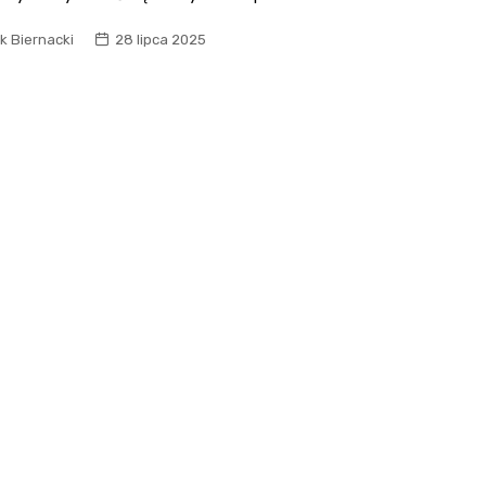
k Biernacki
28 lipca 2025