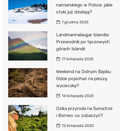
narciarskiego w Polsce: jakie
stoki już działają?
1 grudnia 2025
Landmannalaugar Islandia:
Przewodnik po tęczowych
górach Islandii
17 listopada 2025
Weekend na Dolnym Śląsku:
Gdzie pojechać na pieszą
wycieczkę?
14 listopada 2025
Dzika przyroda na Sumatrze
i Borneo: co zobaczyć?
12 listopada 2025