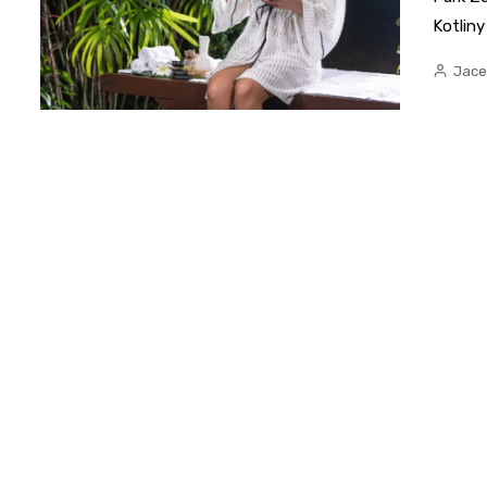
Kotlin
Jace