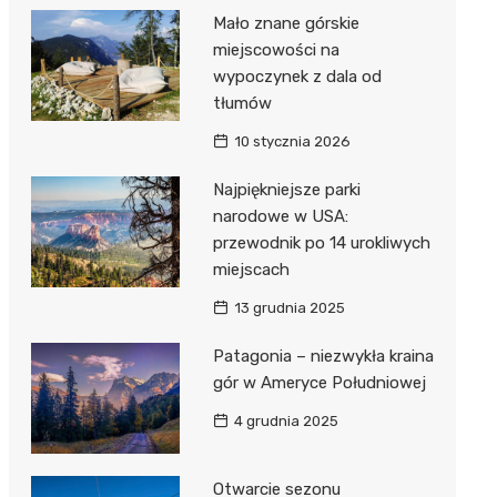
Mało znane górskie
miejscowości na
wypoczynek z dala od
tłumów
10 stycznia 2026
Najpiękniejsze parki
narodowe w USA:
przewodnik po 14 urokliwych
miejscach
13 grudnia 2025
Patagonia – niezwykła kraina
gór w Ameryce Południowej
4 grudnia 2025
Otwarcie sezonu