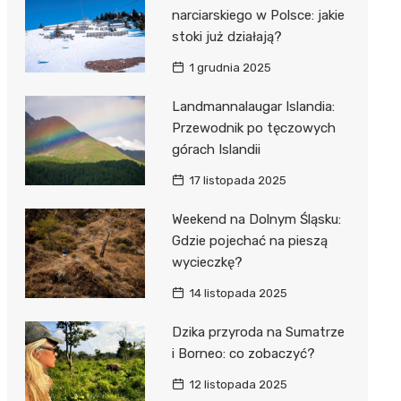
narciarskiego w Polsce: jakie
stoki już działają?
1 grudnia 2025
Landmannalaugar Islandia:
Przewodnik po tęczowych
górach Islandii
17 listopada 2025
Weekend na Dolnym Śląsku:
Gdzie pojechać na pieszą
wycieczkę?
14 listopada 2025
Dzika przyroda na Sumatrze
i Borneo: co zobaczyć?
12 listopada 2025