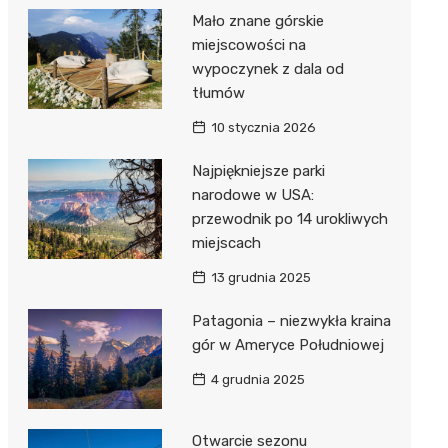
Mało znane górskie
miejscowości na
wypoczynek z dala od
tłumów
10 stycznia 2026
Najpiękniejsze parki
narodowe w USA:
przewodnik po 14 urokliwych
miejscach
13 grudnia 2025
Patagonia – niezwykła kraina
gór w Ameryce Południowej
4 grudnia 2025
Otwarcie sezonu