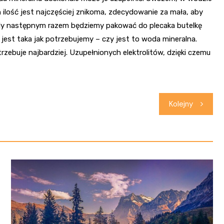
h ilość jest najczęściej znikoma, zdecydowanie za mała, aby
dy następnym razem będziemy pakować do plecaka butelkę
est taka jak potrzebujemy – czy jest to woda mineralna.
ebuje najbardziej. Uzupełnionych elektrolitów, dzięki czemu
Kolejny