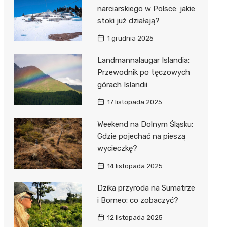
narciarskiego w Polsce: jakie
stoki już działają?
1 grudnia 2025
Landmannalaugar Islandia:
Przewodnik po tęczowych
górach Islandii
17 listopada 2025
Weekend na Dolnym Śląsku:
Gdzie pojechać na pieszą
wycieczkę?
14 listopada 2025
Dzika przyroda na Sumatrze
i Borneo: co zobaczyć?
12 listopada 2025