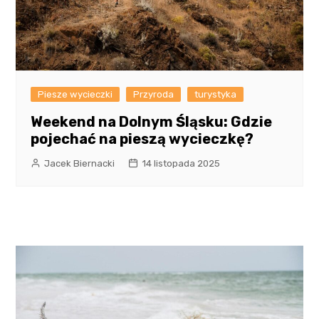
Piesze wycieczki
Przyroda
turystyka
Weekend na Dolnym Śląsku: Gdzie
pojechać na pieszą wycieczkę?
Jacek Biernacki
14 listopada 2025