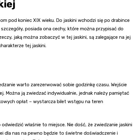
kiej
tom pod koniec XIX wieku. Do jaskini wchodzi się po drabince
szczegóły, posiada ona cechy, które można przypisać do
zeczy, jaką można zobaczyć w tej jaskini, są zalegające na jej
arakterze tej jaskini.
edzanie warto zarezerwować sobie godzinkę czasu. Wejście
iej. Można ją zwiedzać indywidualnie, jednak należy pamiętać
atkowych opłat – wystarcza bilet wstępu na teren
wiedzić właśnie to miejsce. Nie dość, że zwiedzanie jaskini
lei dla nas na pewno będzie to świetne doświadczenie i