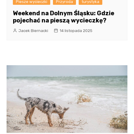
Piesze wycieczki
Przyroda
turystyka
Weekend na Dolnym Śląsku: Gdzie
pojechać na pieszą wycieczkę?
Jacek Biernacki
14 listopada 2025