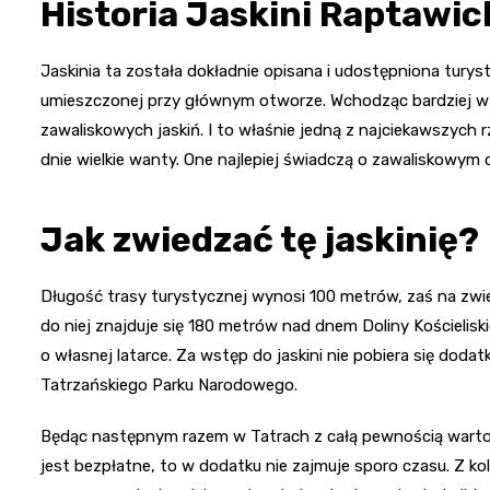
Historia Jaskini Raptawic
Jaskinia ta została dokładnie opisana i udostępniona turys
umieszczonej przy głównym otworze. Wchodząc bardziej w 
zawaliskowych jaskiń. I to właśnie jedną z najciekawszych r
dnie wielkie wanty. One najlepiej świadczą o zawaliskowym ch
Jak zwiedzać tę jaskinię?
Długość trasy turystycznej wynosi 100 metrów, zaś na zwi
do niej znajduje się 180 metrów nad dnem Doliny Kościelisk
o własnej latarce. Za wstęp do jaskini nie pobiera się dod
Tatrzańskiego Parku Narodowego.
Będąc następnym razem w Tatrach z całą pewnością warto od
jest bezpłatne, to w dodatku nie zajmuje sporo czasu. Z ko