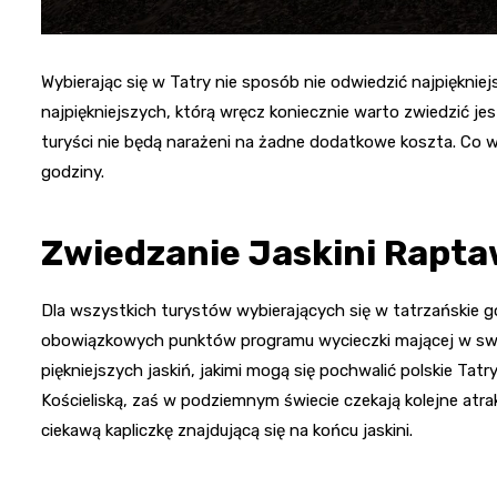
Wybierając się w Tatry nie sposób nie odwiedzić najpiękniejs
najpiękniejszych, którą wręcz koniecznie warto zwiedzić je
turyści nie będą narażeni na żadne dodatkowe koszta. Co w
godziny.
Zwiedzanie Jaskini Rapta
Dla wszystkich turystów wybierających się w tatrzańskie gó
obowiązkowych punktów programu wycieczki mającej w swym
piękniejszych jaskiń, jakimi mogą się pochwalić polskie Tatr
Kościeliską, zaś w podziemnym świecie czekają kolejne atr
ciekawą kapliczkę znajdującą się na końcu jaskini.