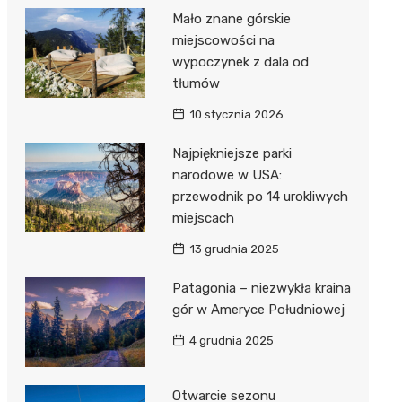
Mało znane górskie
miejscowości na
wypoczynek z dala od
tłumów
10 stycznia 2026
Najpiękniejsze parki
narodowe w USA:
przewodnik po 14 urokliwych
miejscach
13 grudnia 2025
Patagonia – niezwykła kraina
gór w Ameryce Południowej
4 grudnia 2025
Otwarcie sezonu