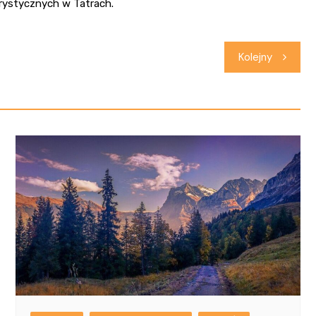
rystycznych w Tatrach.
Kolejny