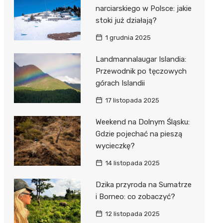
narciarskiego w Polsce: jakie
stoki już działają?
1 grudnia 2025
Landmannalaugar Islandia:
Przewodnik po tęczowych
górach Islandii
17 listopada 2025
Weekend na Dolnym Śląsku:
Gdzie pojechać na pieszą
wycieczkę?
14 listopada 2025
Dzika przyroda na Sumatrze
i Borneo: co zobaczyć?
12 listopada 2025