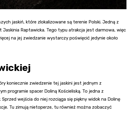
zych jaskiń, które zlokalizowane są terenie Polski. Jedną z
st Jaskinia Raptawicka. Tego typu atrakcja jest darmowa, więc
ięcej na jej zwiedzanie wystarczy poświęcić jedynie około
wickiej
ry koniecznie zwiedzenie tej jaskini jest jednym z
 programie spacer Doliną Kościeliską. To jedna z
y. Sprzed wejścia do niej rozciąga się piękny widok na Dolinę
akcje. Tu zimują nietoperze, tu również można zobaczyć