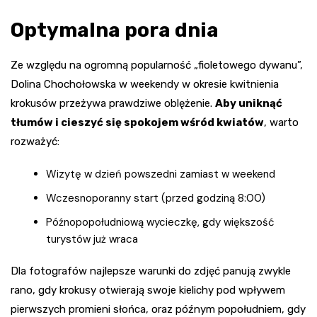
Optymalna pora dnia
Ze względu na ogromną popularność „fioletowego dywanu”,
Dolina Chochołowska w weekendy w okresie kwitnienia
krokusów przeżywa prawdziwe oblężenie.
Aby uniknąć
tłumów i cieszyć się spokojem wśród kwiatów
, warto
rozważyć:
Wizytę w dzień powszedni zamiast w weekend
Wczesnoporanny start (przed godziną 8:00)
Późnopopołudniową wycieczkę, gdy większość
turystów już wraca
Dla fotografów najlepsze warunki do zdjęć panują zwykle
rano, gdy krokusy otwierają swoje kielichy pod wpływem
pierwszych promieni słońca, oraz późnym popołudniem, gdy