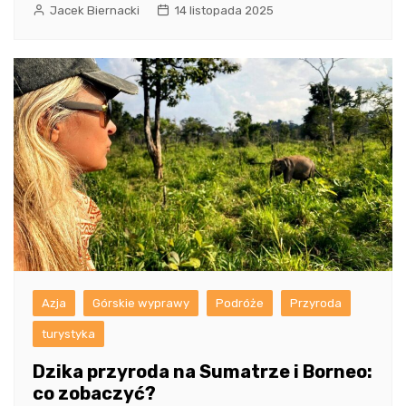
Jacek Biernacki
14 listopada 2025
Azja
Górskie wyprawy
Podróże
Przyroda
turystyka
Dzika przyroda na Sumatrze i Borneo:
co zobaczyć?