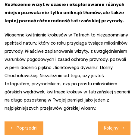
Rozłożenie wizyt w czasie i eksplorowanie różnych
miejsc pozwala nie tylko uniknąć tłumów, ale także
lepiej poznać różnorodność tatrzańskiej przyrody.
Wiosenne kwitnienie krokusów w Tatrach to niezapomniany
spektakl natury, który co roku przyciąga tysiące miłośników
przyrody. Właściwe zaplanowanie wizyty, z uwzględnieniem
warunków pogodowych i zasad ochrony przyrody, pozwoli
w pełni docenić piękno „fioletowego dywanu” Doliny
Chochołowskiej. Niezależnie od tego, czy jesteś
fotografem, przyrodnikiem, czy po prostu miłośnikiem
górskich wędrówek, kwitnące krokusy w tatrzańskiej scenerii
na długo pozostaną w Twojej pamięci jako jeden z
najpiękniejszych przejawów górskiej wiosny.
Nawigacja
Poprzedni
Kolejny