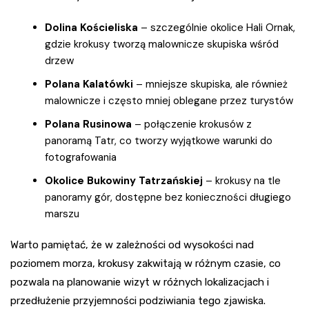
Dolina Kościeliska
– szczególnie okolice Hali Ornak,
gdzie krokusy tworzą malownicze skupiska wśród
drzew
Polana Kalatówki
– mniejsze skupiska, ale również
malownicze i często mniej oblegane przez turystów
Polana Rusinowa
– połączenie krokusów z
panoramą Tatr, co tworzy wyjątkowe warunki do
fotografowania
Okolice Bukowiny Tatrzańskiej
– krokusy na tle
panoramy gór, dostępne bez konieczności długiego
marszu
Warto pamiętać, że w zależności od wysokości nad
poziomem morza, krokusy zakwitają w różnym czasie, co
pozwala na planowanie wizyt w różnych lokalizacjach i
przedłużenie przyjemności podziwiania tego zjawiska.