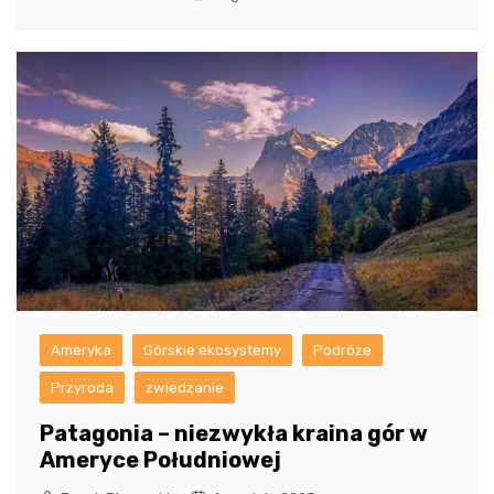
Ameryka
Górskie ekosystemy
Podróże
Przyroda
zwiedzanie
Patagonia – niezwykła kraina gór w
Ameryce Południowej