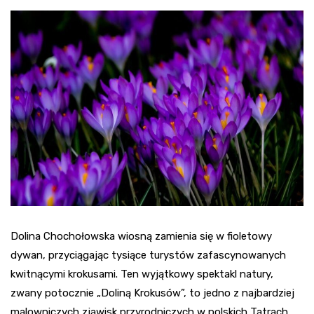
Dolina Chochołowska wiosną zamienia się w fioletowy
dywan, przyciągając tysiące turystów zafascynowanych
kwitnącymi krokusami. Ten wyjątkowy spektakl natury,
zwany potocznie „Doliną Krokusów”, to jedno z najbardziej
malowniczych zjawisk przyrodniczych w polskich Tatrach.