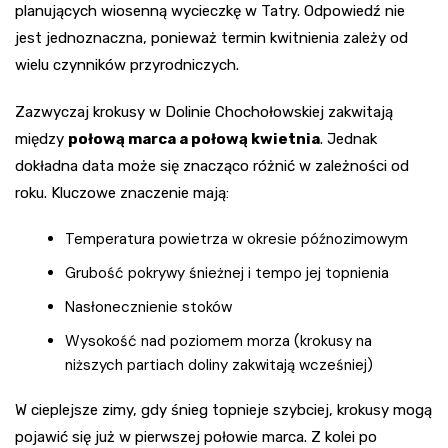
planujących wiosenną wycieczkę w Tatry. Odpowiedź nie
jest jednoznaczna, ponieważ termin kwitnienia zależy od
wielu czynników przyrodniczych.
Zazwyczaj krokusy w Dolinie Chochołowskiej zakwitają
między
połową marca a połową kwietnia
. Jednak
dokładna data może się znacząco różnić w zależności od
roku. Kluczowe znaczenie mają:
Temperatura powietrza w okresie późnozimowym
Grubość pokrywy śnieżnej i tempo jej topnienia
Nasłonecznienie stoków
Wysokość nad poziomem morza (krokusy na
niższych partiach doliny zakwitają wcześniej)
W cieplejsze zimy, gdy śnieg topnieje szybciej, krokusy mogą
pojawić się już w pierwszej połowie marca. Z kolei po