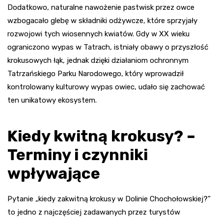
Dodatkowo, naturalne nawożenie pastwisk przez owce
wzbogacało glebę w składniki odżywcze, które sprzyjały
rozwojowi tych wiosennych kwiatów. Gdy w XX wieku
ograniczono wypas w Tatrach, istniały obawy o przyszłość
krokusowych łąk, jednak dzięki działaniom ochronnym
Tatrzańskiego Parku Narodowego, który wprowadził
kontrolowany kulturowy wypas owiec, udało się zachować
ten unikatowy ekosystem.
Kiedy kwitną krokusy? –
Terminy i czynniki
wpływające
Pytanie „kiedy zakwitną krokusy w Dolinie Chochołowskiej?”
to jedno z najczęściej zadawanych przez turystów