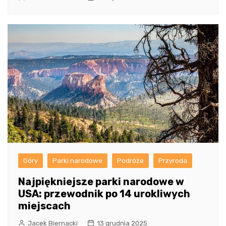
Góry
Parki narodowe
Podróże
Przyroda
Najpiękniejsze parki narodowe w
USA: przewodnik po 14 urokliwych
miejscach
Jacek Biernacki
13 grudnia 2025