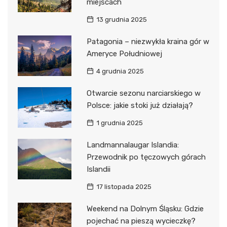
miejscach
13 grudnia 2025
Patagonia – niezwykła kraina gór w
Ameryce Południowej
4 grudnia 2025
Otwarcie sezonu narciarskiego w
Polsce: jakie stoki już działają?
1 grudnia 2025
Landmannalaugar Islandia:
Przewodnik po tęczowych górach
Islandii
17 listopada 2025
Weekend na Dolnym Śląsku: Gdzie
pojechać na pieszą wycieczkę?