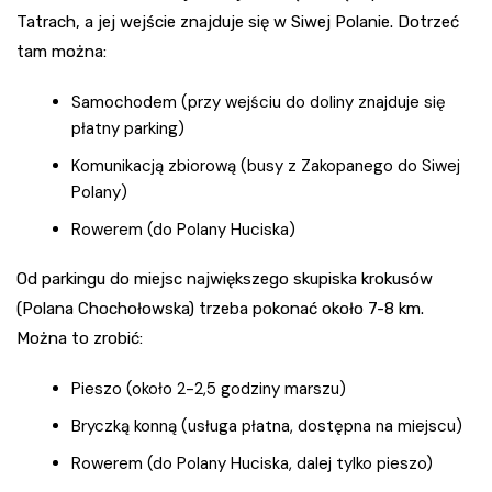
Tatrach, a jej wejście znajduje się w Siwej Polanie. Dotrzeć
tam można:
Samochodem (przy wejściu do doliny znajduje się
płatny parking)
Komunikacją zbiorową (busy z Zakopanego do Siwej
Polany)
Rowerem (do Polany Huciska)
Od parkingu do miejsc największego skupiska krokusów
(Polana Chochołowska) trzeba pokonać około 7-8 km.
Można to zrobić:
Pieszo (około 2-2,5 godziny marszu)
Bryczką konną (usługa płatna, dostępna na miejscu)
Rowerem (do Polany Huciska, dalej tylko pieszo)