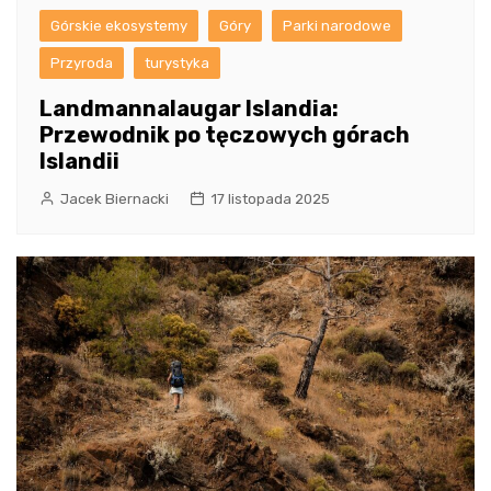
Górskie ekosystemy
Góry
Parki narodowe
Przyroda
turystyka
Landmannalaugar Islandia:
Przewodnik po tęczowych górach
Islandii
Jacek Biernacki
17 listopada 2025