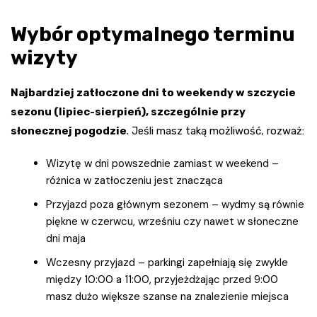
Wybór optymalnego terminu
wizyty
Najbardziej zatłoczone dni to weekendy w szczycie
sezonu (lipiec-sierpień), szczególnie przy
słonecznej pogodzie
. Jeśli masz taką możliwość, rozważ:
Wizytę w dni powszednie zamiast w weekend –
różnica w zatłoczeniu jest znacząca
Przyjazd poza głównym sezonem – wydmy są równie
piękne w czerwcu, wrześniu czy nawet w słoneczne
dni maja
Wczesny przyjazd – parkingi zapełniają się zwykle
między 10:00 a 11:00, przyjeżdżając przed 9:00
masz dużo większe szanse na znalezienie miejsca