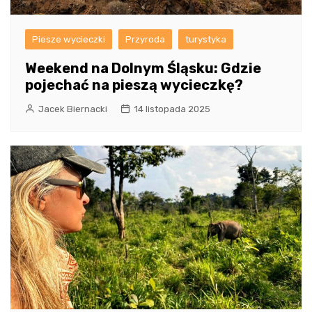
Piesze wycieczki
Przyroda
turystyka
Weekend na Dolnym Śląsku: Gdzie
pojechać na pieszą wycieczkę?
Jacek Biernacki
14 listopada 2025