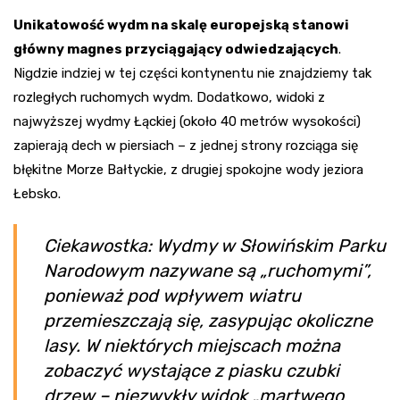
Unikatowość wydm na skalę europejską stanowi
główny magnes przyciągający odwiedzających
.
Nigdzie indziej w tej części kontynentu nie znajdziemy tak
rozległych ruchomych wydm. Dodatkowo, widoki z
najwyższej wydmy Łąckiej (około 40 metrów wysokości)
zapierają dech w piersiach – z jednej strony rozciąga się
błękitne Morze Bałtyckie, z drugiej spokojne wody jeziora
Łebsko.
Ciekawostka: Wydmy w Słowińskim Parku
Narodowym nazywane są „ruchomymi”,
ponieważ pod wpływem wiatru
przemieszczają się, zasypując okoliczne
lasy. W niektórych miejscach można
zobaczyć wystające z piasku czubki
drzew – niezwykły widok „martwego