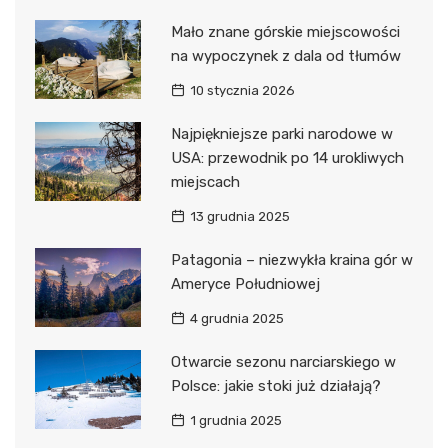
Mało znane górskie miejscowości
na wypoczynek z dala od tłumów
10 stycznia 2026
Najpiękniejsze parki narodowe w
USA: przewodnik po 14 urokliwych
miejscach
13 grudnia 2025
Patagonia – niezwykła kraina gór w
Ameryce Południowej
4 grudnia 2025
Otwarcie sezonu narciarskiego w
Polsce: jakie stoki już działają?
1 grudnia 2025