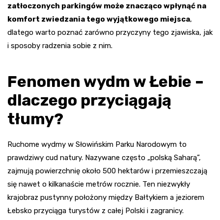
zatłoczonych parkingów może znacząco wpłynąć na
komfort zwiedzania tego wyjątkowego miejsca
,
dlatego warto poznać zarówno przyczyny tego zjawiska, jak
i sposoby radzenia sobie z nim.
Fenomen wydm w Łebie –
dlaczego przyciągają
tłumy?
Ruchome wydmy w Słowińskim Parku Narodowym to
prawdziwy cud natury. Nazywane często „polską Saharą”,
zajmują powierzchnię około 500 hektarów i przemieszczają
się nawet o kilkanaście metrów rocznie. Ten niezwykły
krajobraz pustynny położony między Bałtykiem a jeziorem
Łebsko przyciąga turystów z całej Polski i zagranicy.