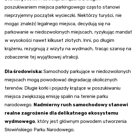
poszukiwaniem miejsca parkingowego często stanowi
nieprzyjemny początek wycieczki. Niektórzy turyści, nie
mogąc znaleźć legalnego miejsca, decydują się na
parkowanie w niedozwolonych miejscach, ryzykując mandat
w wysokości nawet kilkuset złotych. Inni, po długim
krążeniu, rezygnują z wizyty na wydmach, tracąc szansę na
zobaczenie tej wyjątkowej atrakcji.
Dla środowiska:
Samochody parkujące w niedozwolonych
miejscach mogą powodować degradację okolicznych
terenów. Długie korki i pojazdy krążące w poszukiwaniu
miejsca zwiększają emisję spalin na terenie parku
narodowego.
Nadmierny ruch samochodowy stanowi
realne zagrożenie dla delikatnego ekosystemu
wydmowego
, który jest głównym powodem utworzenia
Słowińskiego Parku Narodowego.