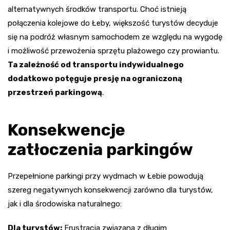
alternatywnych środków transportu. Choć istnieją
połączenia kolejowe do Łeby, większość turystów decyduje
się na podróż własnym samochodem ze względu na wygodę
i możliwość przewożenia sprzętu plażowego czy prowiantu.
Ta zależność od transportu indywidualnego
dodatkowo potęguje presję na ograniczoną
przestrzeń parkingową
.
Konsekwencje
zatłoczenia parkingów
Przepełnione parkingi przy wydmach w Łebie powodują
szereg negatywnych konsekwencji zarówno dla turystów,
jak i dla środowiska naturalnego:
Dla turystów:
Frustracja związana z długim