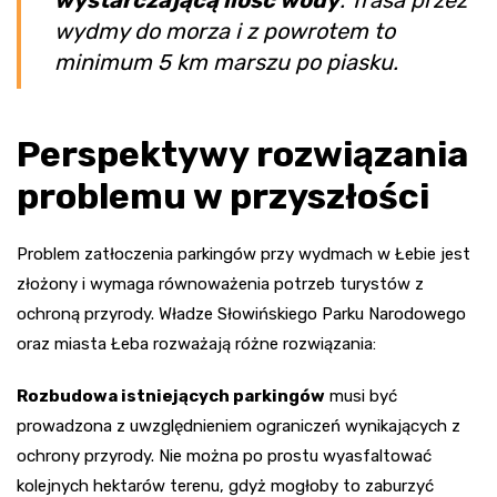
wystarczającą ilość wody
. Trasa przez
wydmy do morza i z powrotem to
minimum 5 km marszu po piasku.
Perspektywy rozwiązania
problemu w przyszłości
Problem zatłoczenia parkingów przy wydmach w Łebie jest
złożony i wymaga równoważenia potrzeb turystów z
ochroną przyrody. Władze Słowińskiego Parku Narodowego
oraz miasta Łeba rozważają różne rozwiązania:
Rozbudowa istniejących parkingów
musi być
prowadzona z uwzględnieniem ograniczeń wynikających z
ochrony przyrody. Nie można po prostu wyasfaltować
kolejnych hektarów terenu, gdyż mogłoby to zaburzyć