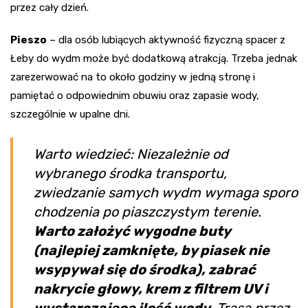
przez cały dzień.
Pieszo
– dla osób lubiących aktywność fizyczną spacer z
Łeby do wydm może być dodatkową atrakcją. Trzeba jednak
zarezerwować na to około godziny w jedną stronę i
pamiętać o odpowiednim obuwiu oraz zapasie wody,
szczególnie w upalne dni.
Warto wiedzieć: Niezależnie od
wybranego środka transportu,
zwiedzanie samych wydm wymaga sporo
chodzenia po piaszczystym terenie.
Warto założyć wygodne buty
(najlepiej zamknięte, by piasek nie
wsypywał się do środka), zabrać
nakrycie głowy, krem z filtrem UV i