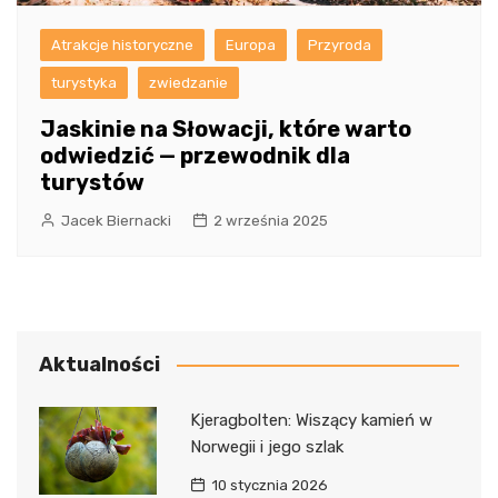
Atrakcje historyczne
Europa
Przyroda
turystyka
zwiedzanie
Jaskinie na Słowacji, które warto
odwiedzić — przewodnik dla
turystów
Jacek Biernacki
2 września 2025
Aktualności
Kjeragbolten: Wiszący kamień w
Norwegii i jego szlak
10 stycznia 2026