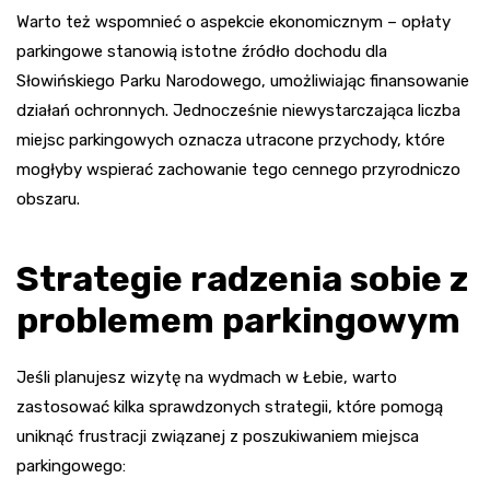
Warto też wspomnieć o aspekcie ekonomicznym – opłaty
parkingowe stanowią istotne źródło dochodu dla
Słowińskiego Parku Narodowego, umożliwiając finansowanie
działań ochronnych. Jednocześnie niewystarczająca liczba
miejsc parkingowych oznacza utracone przychody, które
mogłyby wspierać zachowanie tego cennego przyrodniczo
obszaru.
Strategie radzenia sobie z
problemem parkingowym
Jeśli planujesz wizytę na wydmach w Łebie, warto
zastosować kilka sprawdzonych strategii, które pomogą
uniknąć frustracji związanej z poszukiwaniem miejsca
parkingowego: