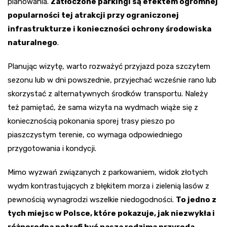
planowania.
Zatłoczone parkingi są efektem ogromnej
popularności tej atrakcji przy ograniczonej
infrastrukturze i konieczności ochrony środowiska
naturalnego
.
Planując wizytę, warto rozważyć przyjazd poza szczytem
sezonu lub w dni powszednie, przyjechać wcześnie rano lub
skorzystać z alternatywnych środków transportu. Należy
też pamiętać, że sama wizyta na wydmach wiąże się z
koniecznością pokonania sporej trasy pieszo po
piaszczystym terenie, co wymaga odpowiedniego
przygotowania i kondycji.
Mimo wyzwań związanych z parkowaniem, widok złotych
wydm kontrastujących z błękitem morza i zielenią lasów z
pewnością wynagrodzi wszelkie niedogodności.
To jedno z
tych miejsc w Polsce, które pokazuje, jak niezwykła i