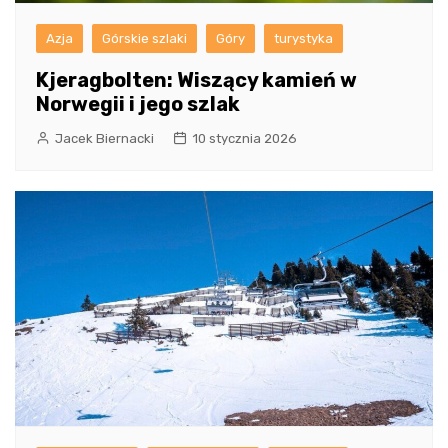
Azja
Górskie szlaki
Góry
turystyka
Kjeragbolten: Wiszący kamień w
Norwegii i jego szlak
Jacek Biernacki
10 stycznia 2026