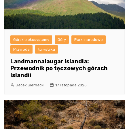
Górskie ekosystemy
Góry
Parki narodowe
Przyroda
turystyka
Landmannalaugar Islandia:
Przewodnik po tęczowych górach
Islandii
Jacek Biernacki
17 listopada 2025