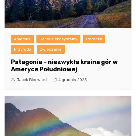
Ameryka
Górskie ekosystemy
Podróże
Przyroda
zwiedzanie
Patagonia – niezwykła kraina gór w
Ameryce Południowej
Jacek Biernacki
4 grudnia 2025