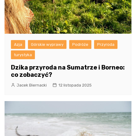
Azja
Górskie wyprawy
Podróże
Przyroda
turystyka
Dzika przyroda na Sumatrze i Borneo:
co zobaczyć?
Jacek Biernacki
12 listopada 2025