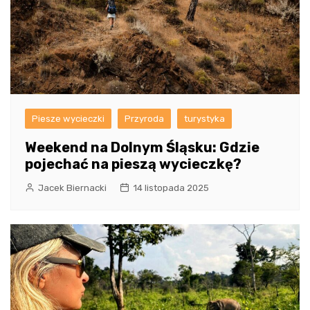
Piesze wycieczki
Przyroda
turystyka
Weekend na Dolnym Śląsku: Gdzie
pojechać na pieszą wycieczkę?
Jacek Biernacki
14 listopada 2025