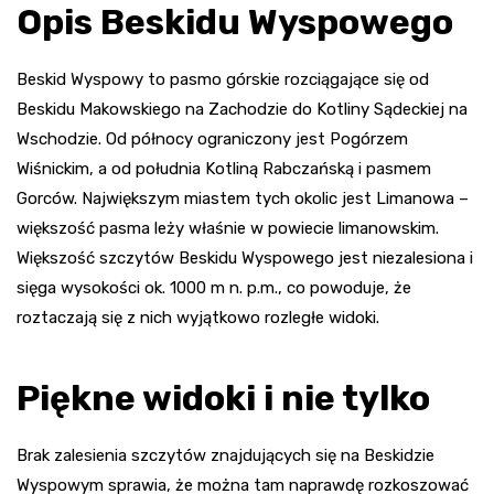
Opis Beskidu Wyspowego
Beskid Wyspowy to pasmo górskie rozciągające się od
Beskidu Makowskiego na Zachodzie do Kotliny Sądeckiej na
Wschodzie. Od północy ograniczony jest Pogórzem
Wiśnickim, a od południa Kotliną Rabczańską i pasmem
Gorców. Największym miastem tych okolic jest Limanowa –
większość pasma leży właśnie w powiecie limanowskim.
Większość szczytów Beskidu Wyspowego jest niezalesiona i
sięga wysokości ok. 1000 m n. p.m., co powoduje, że
roztaczają się z nich wyjątkowo rozległe widoki.
Piękne widoki i nie tylko
Brak zalesienia szczytów znajdujących się na Beskidzie
Wyspowym sprawia, że można tam naprawdę rozkoszować