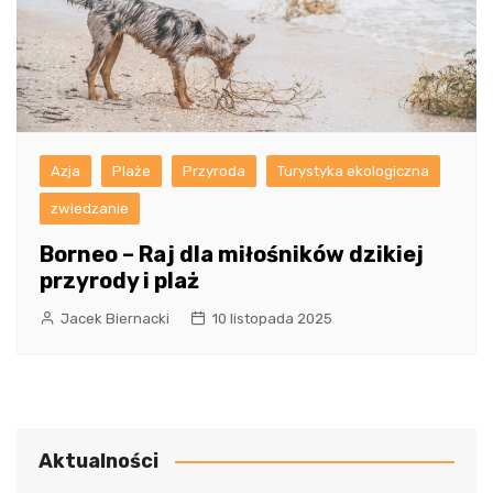
Azja
Plaże
Przyroda
Turystyka ekologiczna
zwiedzanie
Borneo – Raj dla miłośników dzikiej
przyrody i plaż
Jacek Biernacki
10 listopada 2025
Aktualności