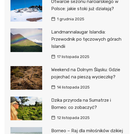
Otwarcie sezonu narciarskiego w
Polsce: jakie stoki już działają?
1 grudnia 2025
Landmannalaugar Islandia:
Przewodnik po tęczowych górach
Islandii
17 listopada 2025
Weekend na Dolnym Śląsku: Gdzie
pojechać na pieszą wycieczkę?
14 listopada 2025
Dzika przyroda na Sumatrze i
Borneo: co zobaczyć?
12 listopada 2025
Borneo – Raj dla miłośników dzikiej