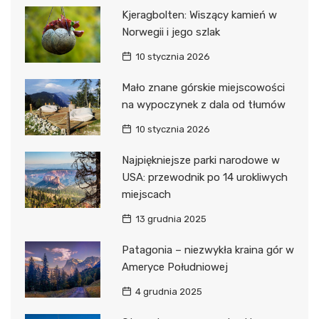
Kjeragbolten: Wiszący kamień w
Norwegii i jego szlak
10 stycznia 2026
Mało znane górskie miejscowości
na wypoczynek z dala od tłumów
10 stycznia 2026
Najpiękniejsze parki narodowe w
USA: przewodnik po 14 urokliwych
miejscach
13 grudnia 2025
Patagonia – niezwykła kraina gór w
Ameryce Południowej
4 grudnia 2025