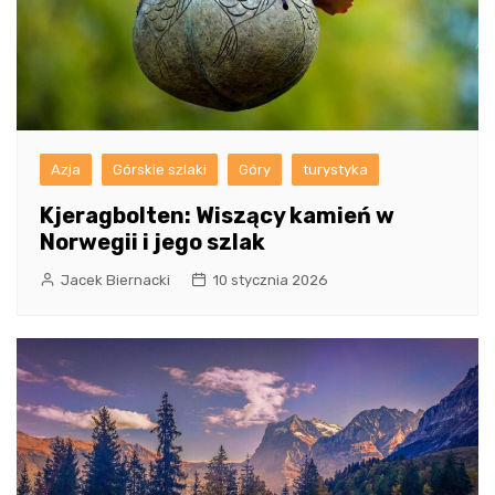
Azja
Górskie szlaki
Góry
turystyka
Kjeragbolten: Wiszący kamień w
Norwegii i jego szlak
Jacek Biernacki
10 stycznia 2026