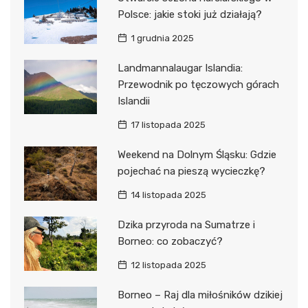
Polsce: jakie stoki już działają?
1 grudnia 2025
Landmannalaugar Islandia:
Przewodnik po tęczowych górach
Islandii
17 listopada 2025
Weekend na Dolnym Śląsku: Gdzie
pojechać na pieszą wycieczkę?
14 listopada 2025
Dzika przyroda na Sumatrze i
Borneo: co zobaczyć?
12 listopada 2025
Borneo – Raj dla miłośników dzikiej