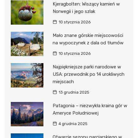
Kjeragbolten: Wiszący kamień w
Norwegii i jego szlak
10 stycznia 2026
Mało znane górskie miejscowości
na wypoczynek z dala od tłumów
10 stycznia 2026
Najpiękniejsze parki narodowe w
USA: przewodnik po 14 urokliwych
miejscach
13 grudnia 2025
Patagonia – niezwykła kraina gór w
Ameryce Południowej
4 grudnia 2025
Otwarcie sezonu narciarskiego w