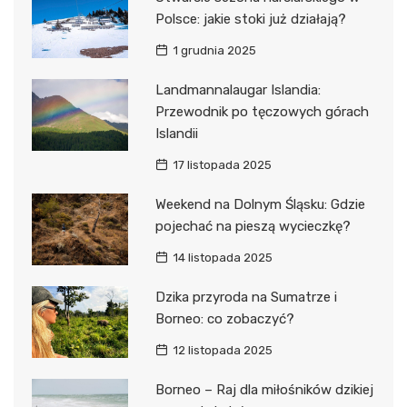
Polsce: jakie stoki już działają?
1 grudnia 2025
Landmannalaugar Islandia:
Przewodnik po tęczowych górach
Islandii
17 listopada 2025
Weekend na Dolnym Śląsku: Gdzie
pojechać na pieszą wycieczkę?
14 listopada 2025
Dzika przyroda na Sumatrze i
Borneo: co zobaczyć?
12 listopada 2025
Borneo – Raj dla miłośników dzikiej