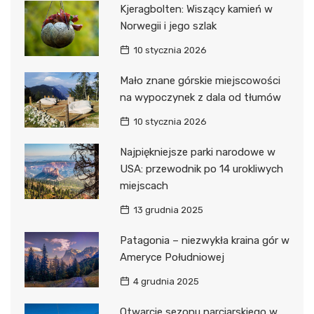
Kjeragbolten: Wiszący kamień w
Norwegii i jego szlak
10 stycznia 2026
Mało znane górskie miejscowości
na wypoczynek z dala od tłumów
10 stycznia 2026
Najpiękniejsze parki narodowe w
USA: przewodnik po 14 urokliwych
miejscach
13 grudnia 2025
Patagonia – niezwykła kraina gór w
Ameryce Południowej
4 grudnia 2025
Otwarcie sezonu narciarskiego w