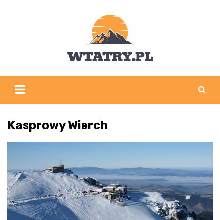
Skip
to
content
Kasprowy Wierch