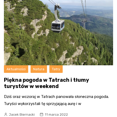
Aktualności
Natura
Tatry
Piękna pogoda w Tatrach i tłumy
turystów w weekend
Dziś oraz wczoraj w Tatrach panowała słoneczna pogoda.
Turyści wykorzystali tę sprzyjającą aurę i w
Jacek Biernacki
11 marca 2022