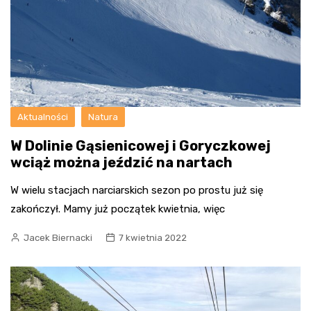
Aktualności
Natura
W Dolinie Gąsienicowej i Goryczkowej
wciąż można jeździć na nartach
W wielu stacjach narciarskich sezon po prostu już się
zakończył. Mamy już początek kwietnia, więc
Jacek Biernacki
7 kwietnia 2022