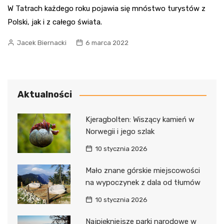
W Tatrach każdego roku pojawia się mnóstwo turystów z
Polski, jak i z całego świata.
Jacek Biernacki
6 marca 2022
Aktualności
Kjeragbolten: Wiszący kamień w
Norwegii i jego szlak
10 stycznia 2026
Mało znane górskie miejscowości
na wypoczynek z dala od tłumów
10 stycznia 2026
Najpiękniejsze parki narodowe w