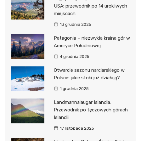
USA: przewodnik po 14 urokliwych
miejscach
13 grudnia 2025
Patagonia – niezwykła kraina gór w
Ameryce Południowej
4 grudnia 2025
Otwarcie sezonu narciarskiego w
Polsce: jakie stoki już działają?
1 grudnia 2025
Landmannalaugar Islandia:
Przewodnik po tęczowych górach
Islandii
17 listopada 2025