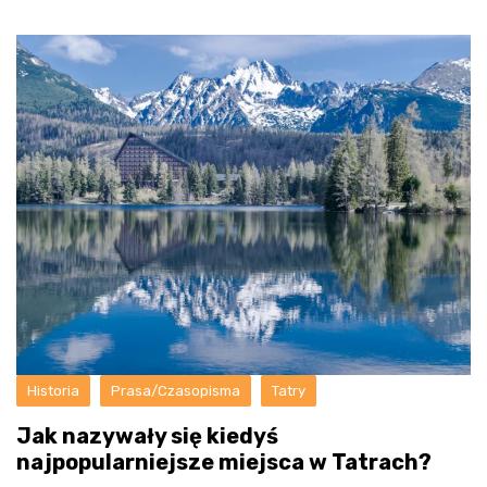
Historia
Prasa/Czasopisma
Tatry
Jak nazywały się kiedyś
najpopularniejsze miejsca w Tatrach?