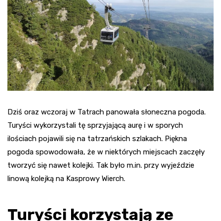
Dziś oraz wczoraj w Tatrach panowała słoneczna pogoda.
Turyści wykorzystali tę sprzyjającą aurę i w sporych
ilościach pojawili się na tatrzańskich szlakach. Piękna
pogoda spowodowała, że w niektórych miejscach zaczęły
tworzyć się nawet kolejki. Tak było m.in. przy wyjeździe
linową kolejką na Kasprowy Wierch.
Turyści korzystają ze