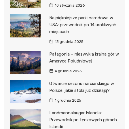
10 stycznia 2026
Najpiękniejsze parki narodowe w
USA: przewodnik po 14 urokliwych
miejscach
13 grudnia 2025
Patagonia – niezwykła kraina gór w
Ameryce Południowej
4 grudnia 2025
Otwarcie sezonu narciarskiego w
Polsce: jakie stoki już działają?
1 grudnia 2025
Landmannalaugar Islandia:
Przewodnik po tęczowych górach
Islandii