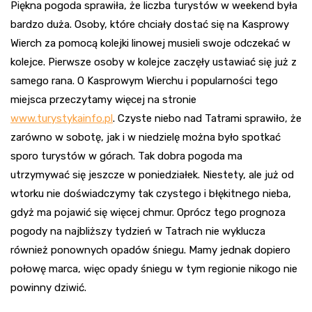
Piękna pogoda sprawiła, że liczba turystów w weekend była
bardzo duża. Osoby, które chciały dostać się na Kasprowy
Wierch za pomocą kolejki linowej musieli swoje odczekać w
kolejce. Pierwsze osoby w kolejce zaczęły ustawiać się już z
samego rana. O Kasprowym Wierchu i popularności tego
miejsca przeczytamy więcej na stronie
www.turystykainfo.pl
. Czyste niebo nad Tatrami sprawiło, że
zarówno w sobotę, jak i w niedzielę można było spotkać
sporo turystów w górach. Tak dobra pogoda ma
utrzymywać się jeszcze w poniedziałek. Niestety, ale już od
wtorku nie doświadczymy tak czystego i błękitnego nieba,
gdyż ma pojawić się więcej chmur. Oprócz tego prognoza
pogody na najbliższy tydzień w Tatrach nie wyklucza
również ponownych opadów śniegu. Mamy jednak dopiero
połowę marca, więc opady śniegu w tym regionie nikogo nie
powinny dziwić.