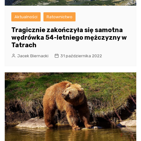
Aktualności
Ratownictwo
Tragicznie zakończyła się samotna
wędrówka 54-letniego mężczyzny w
Tatrach
Jacek Biernacki
31 października 2022