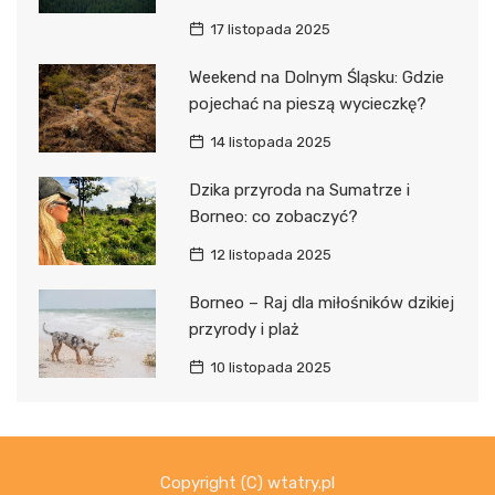
17 listopada 2025
Weekend na Dolnym Śląsku: Gdzie
pojechać na pieszą wycieczkę?
14 listopada 2025
Dzika przyroda na Sumatrze i
Borneo: co zobaczyć?
12 listopada 2025
Borneo – Raj dla miłośników dzikiej
przyrody i plaż
10 listopada 2025
Copyright (C) wtatry.pl