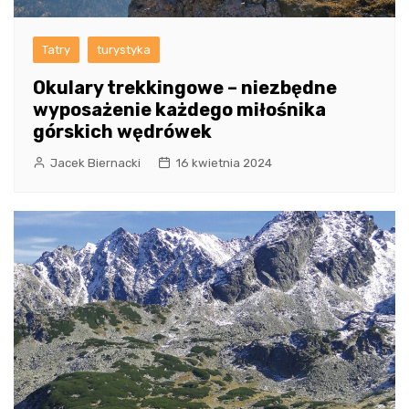
Tatry
turystyka
Okulary trekkingowe – niezbędne
wyposażenie każdego miłośnika
górskich wędrówek
Jacek Biernacki
16 kwietnia 2024