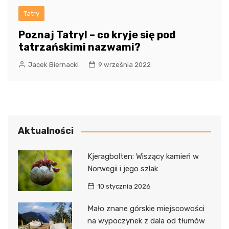
Tatry
Poznaj Tatry! – co kryje się pod
tatrzańskimi nazwami?
Jacek Biernacki
9 września 2022
Aktualności
Kjeragbolten: Wiszący kamień w
Norwegii i jego szlak
10 stycznia 2026
Mało znane górskie miejscowości
na wypoczynek z dala od tłumów