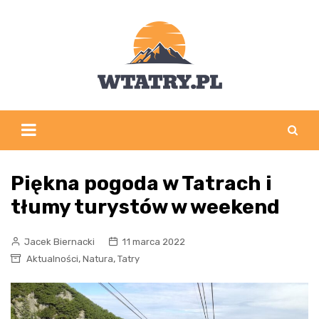
Skip
to
content
Piękna pogoda w Tatrach i
tłumy turystów w weekend
Jacek Biernacki
11 marca 2022
,
,
Aktualności
Natura
Tatry