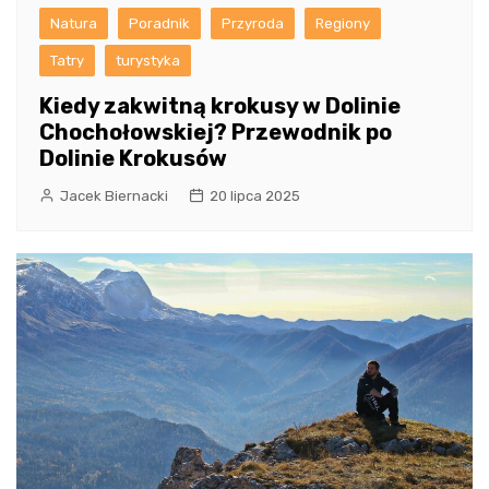
Natura
Poradnik
Przyroda
Regiony
Tatry
turystyka
Kiedy zakwitną krokusy w Dolinie
Chochołowskiej? Przewodnik po
Dolinie Krokusów
Jacek Biernacki
20 lipca 2025