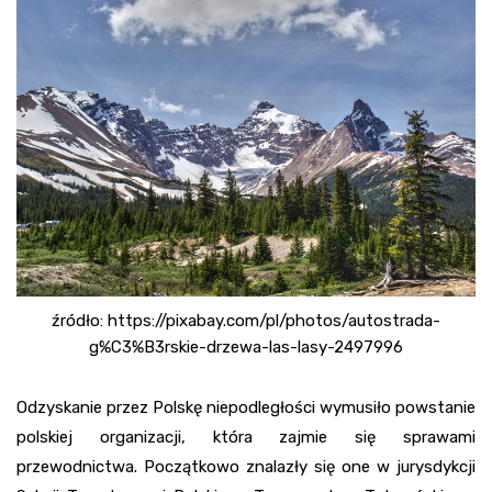
źródło: https://pixabay.com/pl/photos/autostrada-
g%C3%B3rskie-drzewa-las-lasy-2497996
Odzyskanie przez Polskę niepodległości wymusiło powstanie
polskiej organizacji, która zajmie się sprawami
przewodnictwa. Początkowo znalazły się one w jurysdykcji