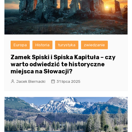
Europa
Historia
turystyka
zwiedzanie
Zamek Spiski i Spiska Kapituła – czy
warto odwiedzić te historyczne
miejsca na Słowacji?
Jacek Biernacki
31 lipca 2025