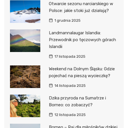
Otwarcie sezonu narciarskiego w
Polsce: jakie stoki już działają?
1 grudnia 2025
Landmannalaugar Islandia:
Przewodnik po tęczowych górach
Islandii
17 listopada 2025
Weekend na Dolnym Śląsku: Gdzie
pojechać na pieszą wycieczkę?
14 listopada 2025
Dzika przyroda na Sumatrze i
Borneo: co zobaczyć?
12 listopada 2025
Borneo – Raj dla miłośników dzikiej