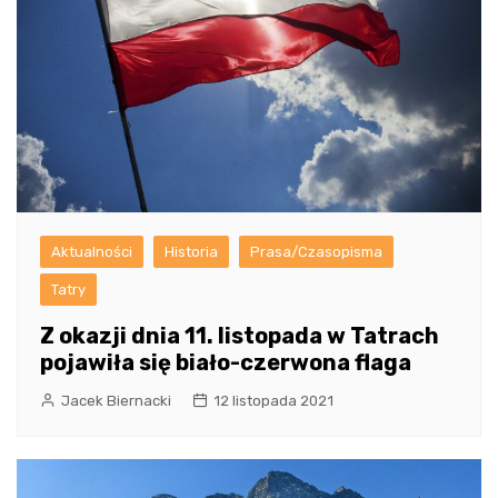
Aktualności
Historia
Prasa/Czasopisma
Tatry
Z okazji dnia 11. listopada w Tatrach
pojawiła się biało-czerwona flaga
Jacek Biernacki
12 listopada 2021