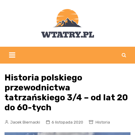
Skip
to
content
Historia polskiego
przewodnictwa
tatrzańskiego 3/4 – od lat 20
do 60-tych
Jacek Biernacki
6 listopada 2020
Historia