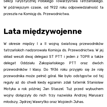
Sekcji Turystycznej Polskiego Towarzystwa Tatrzańskiego.
W późniejszym czasie, od 1922 roku odpowiedzialność ta
przeszła na Komisję ds. Przewodnictwa.
Lata międzywojenne
W okresie między I a II wojną światową przewodników
tatrzańskich nadzorowała Komisja ds. Przewodnictwa. W jej
skład weszli dwaj delegaci ST PTT i jeden z TOPR a także
delegat Oddziału Zakopiańskiego PTT oraz dwóch
przewodników I klasy. Do 1936 roku przyjęło się że rolę
przewodnika może pełnić góral. Nie było odstępstw od tej
reguły aż do chwili kiedy egzamin zdali taternik Stanisław
Motyka a rok później Jan Staszel. Tuż przed wybuchem
wojny dołączyły do nich trzy nazwiska Andrzej Marusarz
młodszy, Jędrzej Wawrytko oraz Wojciech Juhas.