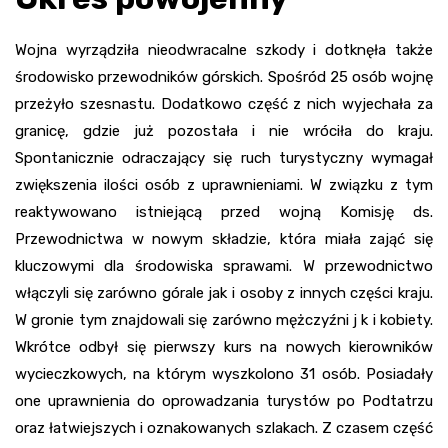
Wojna wyrządziła nieodwracalne szkody i dotknęła także
środowisko przewodników górskich. Spośród 25 osób wojnę
przeżyło szesnastu. Dodatkowo część z nich wyjechała za
granicę, gdzie już pozostała i nie wróciła do kraju.
Spontanicznie odraczający się ruch turystyczny wymagał
zwiększenia ilości osób z uprawnieniami. W związku z tym
reaktywowano istniejącą przed wojną Komisję ds.
Przewodnictwa w nowym składzie, która miała zająć się
kluczowymi dla środowiska sprawami. W przewodnictwo
włączyli się zarówno górale jak i osoby z innych części kraju.
W gronie tym znajdowali się zarówno mężczyźni j k i kobiety.
Wkrótce odbył się pierwszy kurs na nowych kierowników
wycieczkowych, na którym wyszkolono 31 osób. Posiadały
one uprawnienia do oprowadzania turystów po Podtatrzu
oraz łatwiejszych i oznakowanych szlakach. Z czasem część