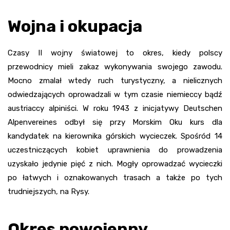
Wojna i okupacja
Czasy II wojny światowej to okres, kiedy polscy
przewodnicy mieli zakaz wykonywania swojego zawodu.
Mocno zmalał wtedy ruch turystyczny, a nielicznych
odwiedzających oprowadzali w tym czasie niemieccy bądź
austriaccy alpiniści. W roku 1943 z inicjatywy Deutschen
Alpenvereines odbył się przy Morskim Oku kurs dla
kandydatek na kierownika górskich wycieczek. Spośród 14
uczestniczących kobiet uprawnienia do prowadzenia
uzyskało jedynie pięć z nich. Mogły oprowadzać wycieczki
po łatwych i oznakowanych trasach a także po tych
trudniejszych, na Rysy.
Okres powojenny