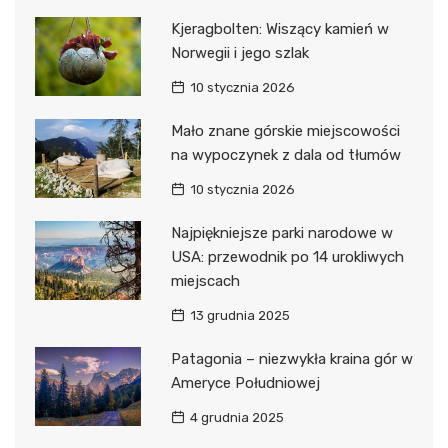
Kjeragbolten: Wiszący kamień w
Norwegii i jego szlak
10 stycznia 2026
Mało znane górskie miejscowości
na wypoczynek z dala od tłumów
10 stycznia 2026
Najpiękniejsze parki narodowe w
USA: przewodnik po 14 urokliwych
miejscach
13 grudnia 2025
Patagonia – niezwykła kraina gór w
Ameryce Południowej
4 grudnia 2025