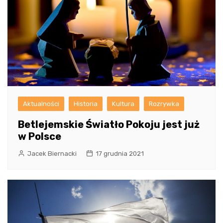
Aktualności
Historia
Kultura
Rozrywka
Betlejemskie Światło Pokoju jest już
w Polsce
Jacek Biernacki
17 grudnia 2021