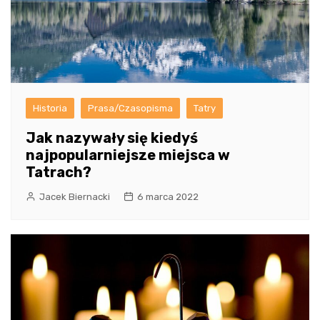
Historia
Prasa/Czasopisma
Tatry
Jak nazywały się kiedyś
najpopularniejsze miejsca w
Tatrach?
Jacek Biernacki
6 marca 2022