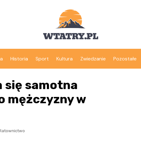
ka
Historia
Sport
Kultura
Zwiedzanie
Pozostałe
a się samotna
o mężczyzny w
Ratownictwo