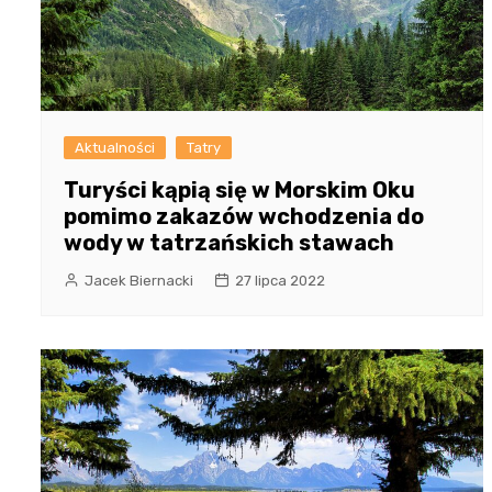
Aktualności
Tatry
Turyści kąpią się w Morskim Oku
pomimo zakazów wchodzenia do
wody w tatrzańskich stawach
Jacek Biernacki
27 lipca 2022