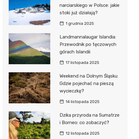
narciarskiego w Polsce: jakie
stoki już działają?
1 grudnia 2025
Landmannalaugar Islandia:
Przewodnik po tęczowych
górach Islandii
17 listopada 2025
Weekend na Dolnym Śląsku:
Gdzie pojechać na pieszą
wycieczkę?
14 listopada 2025
Dzika przyroda na Sumatrze
i Borneo: co zobaczyć?
12 listopada 2025