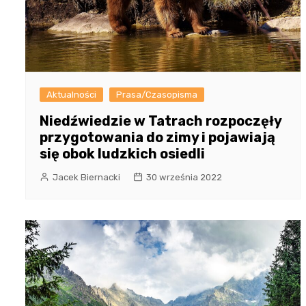
Aktualności
Prasa/Czasopisma
Niedźwiedzie w Tatrach rozpoczęły
przygotowania do zimy i pojawiają
się obok ludzkich osiedli
Jacek Biernacki
30 września 2022