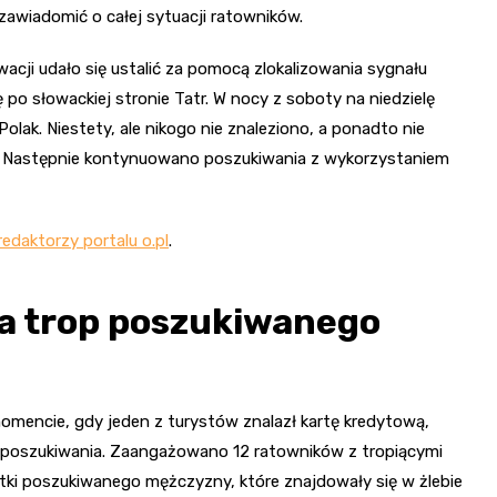
zawiadomić o całej sytuacji ratowników.
acji udało się ustalić za pomocą zlokalizowania sygnału
po słowackiej stronie Tatr. W nocy z soboty na niedzielę
olak. Niestety, ale nikogo nie znaleziono, a ponadto nie
ć. Następnie kontynuowano poszukiwania z wykorzystaniem
edaktorzy portalu o.pl
.
na trop poszukiwanego
mencie, gdy jeden z turystów znalazł kartę kredytową,
 poszukiwania. Zaangażowano 12 ratowników z tropiącymi
ątki poszukiwanego mężczyzny, które znajdowały się w żlebie