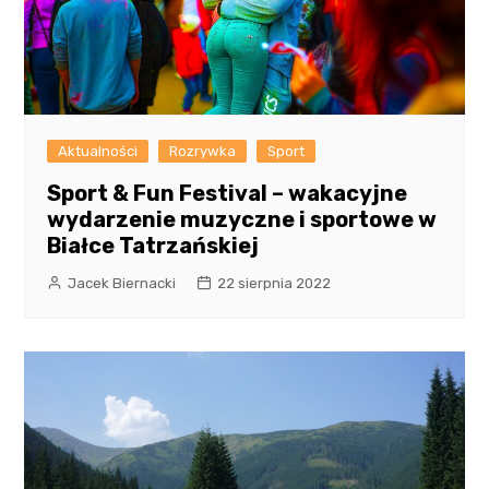
Aktualności
Rozrywka
Sport
Sport & Fun Festival – wakacyjne
wydarzenie muzyczne i sportowe w
Białce Tatrzańskiej
Jacek Biernacki
22 sierpnia 2022