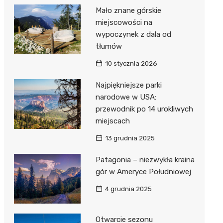
Mało znane górskie
miejscowości na
wypoczynek z dala od
tłumów
10 stycznia 2026
Najpiękniejsze parki
narodowe w USA:
przewodnik po 14 urokliwych
miejscach
13 grudnia 2025
Patagonia – niezwykła kraina
gór w Ameryce Południowej
4 grudnia 2025
Otwarcie sezonu