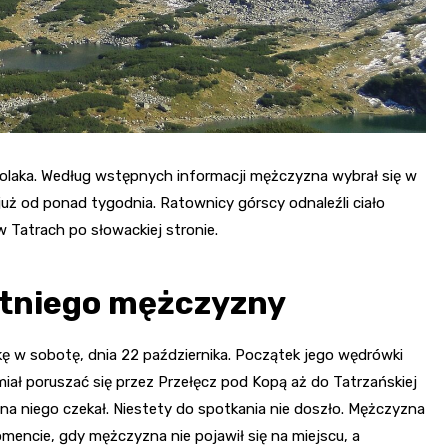
 Polaka. Według wstępnych informacji mężczyzna wybrał się w
uż od ponad tygodnia. Ratownicy górscy odnaleźli ciało
w Tatrach po słowackiej stronie.
tniego mężczyzny
ę w sobotę, dnia 22 października. Początek jego wędrówki
iał poruszać się przez Przełęcz pod Kopą aż do Tatrzańskiej
 na niego czekał. Niestety do spotkania nie doszło. Mężczyzna
mencie, gdy mężczyzna nie pojawił się na miejscu, a