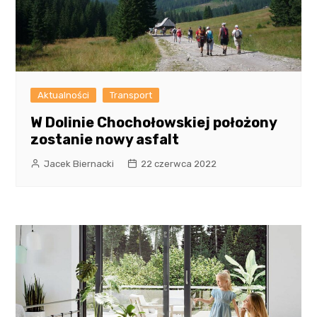
Aktualności
Transport
W Dolinie Chochołowskiej położony
zostanie nowy asfalt
Jacek Biernacki
22 czerwca 2022