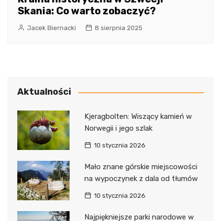
Skania: Co warto zobaczyć?
Jacek Biernacki
8 sierpnia 2025
Aktualności
Kjeragbolten: Wiszący kamień w
Norwegii i jego szlak
10 stycznia 2026
Mało znane górskie miejscowości
na wypoczynek z dala od tłumów
10 stycznia 2026
Najpiękniejsze parki narodowe w