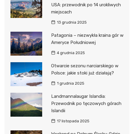
USA: przewodnik po 14 urokliwych
miejscach
13 grudnia 2025
Patagonia – niezwykła kraina gór w
Ameryce Południowej
4 grudnia 2025
Otwarcie sezonu narciarskiego w
Polsce: jakie stoki już działają?
1 grudnia 2025
Landmannalaugar Islandia:
Przewodnik po tęczowych górach
Islandii
17 listopada 2025