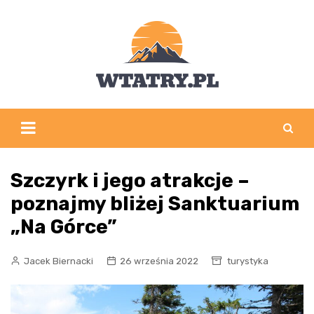
Skip
to
content
Szczyrk i jego atrakcje –
poznajmy bliżej Sanktuarium
„Na Górce”
Jacek Biernacki
26 września 2022
turystyka