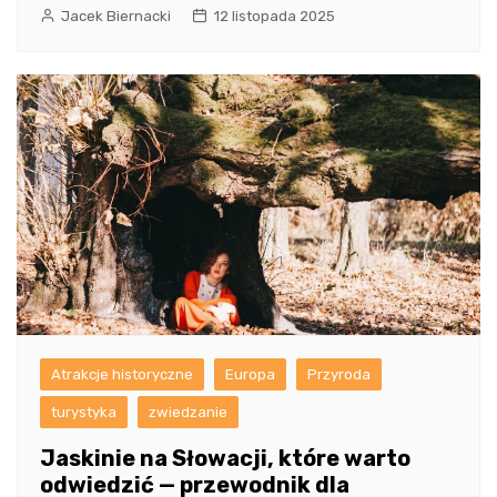
Jacek Biernacki
12 listopada 2025
Atrakcje historyczne
Europa
Przyroda
turystyka
zwiedzanie
Jaskinie na Słowacji, które warto
odwiedzić — przewodnik dla