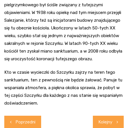
pielgrzymkowego był ściśle związany z tutejszymi
objawieniami. W 1938 roku opiekę nad tym miejscem przejęli
Salezjanie, którzy też są inicjatorami budowy znajdującego
się tu obecnie kościoła. Ukończony w latach 50-tych XX
wieku, szybko stał się jednym z najważniejszych obiektów
sakralnych w rejonie Szczyrku. W latach 90-tych XX wieku
kościół ten zyskał miano sanktuarium, a w 2008 roku odbyła
się uroczystość koronacji tutejszego obrazu.
Kto w czasie wycieczki do Szczyrku zajrzy na teren tego
sanktuarium, ten z pewnością nie będzie żałować. Panuje tu
wspaniała atmosfera, a piękna okolica sprawia, że pobyt w
tej części Szczyrku dla każdego z nas stanie się wspaniałym
doświadczeniem.
Nawigacja
Poprzedni
Kolejny