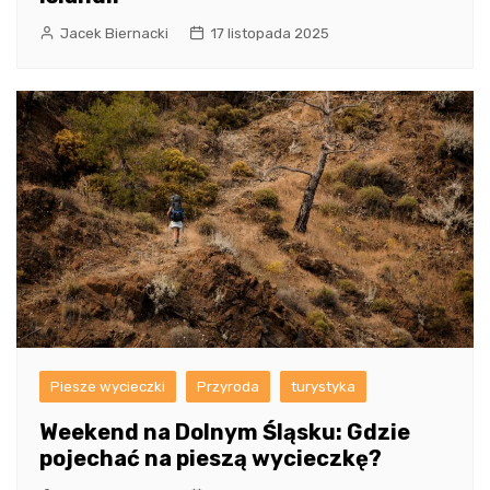
Jacek Biernacki
17 listopada 2025
Piesze wycieczki
Przyroda
turystyka
Weekend na Dolnym Śląsku: Gdzie
pojechać na pieszą wycieczkę?