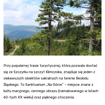
Przy popularnej trasie turystycznej, która pozwala dostać
się ze Szczyrku na szczyt Klimczoka, znajduje się jeden z
ciekawszych obiektów sakralnych na terenie Beskidu
Śląskiego. To Sanktuarium „Na Górce” – miejsce znane z
kultu maryjnego, cennego obrazu (namalowanego w latach
60-tych XX wieku) oraz pięknego otoczenia.