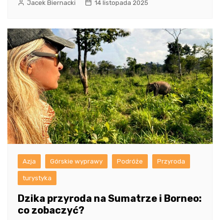
Jacek Biernacki
14 listopada 2025
Azja
Górskie wyprawy
Podróże
Przyroda
turystyka
Dzika przyroda na Sumatrze i Borneo:
co zobaczyć?