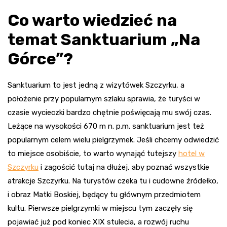
Co warto wiedzieć na
temat Sanktuarium „Na
Górce”?
Sanktuarium to jest jedną z wizytówek Szczyrku, a
położenie przy popularnym szlaku sprawia, że turyści w
czasie wycieczki bardzo chętnie poświęcają mu swój czas.
Leżące na wysokości 670 m n. p.m. sanktuarium jest też
popularnym celem wielu pielgrzymek. Jeśli chcemy odwiedzić
to miejsce osobiście, to warto wynająć tutejszy
hotel w
Szczyrku
i zagościć tutaj na dłużej, aby poznać wszystkie
atrakcje Szczyrku. Na turystów czeka tu i cudowne źródełko,
i obraz Matki Boskiej, będący tu głównym przedmiotem
kultu. Pierwsze pielgrzymki w miejscu tym zaczęły się
pojawiać już pod koniec XIX stulecia, a rozwój ruchu