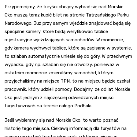
Przypomnijmy, że turyści chcący wybrać się nad Morskie
Oko muszą teraz kupić bilet na stronie Tatrzańskiego Parku
Narodowego. Już przy samym wjeździe znajdować będą się
specjalne kamery, które będą weryfikować tablice
rejestracyjne wjeżdżających samochodów. W momencie,
gdy kamera wychwyci tablice, które są zapisane w systemie,
to szlaban automatycznie uniesie się do góry. W przeciwnym
wypadku, gdy np. szlaban się nie otworzy, ponieważ w
ostatnim momencie zmieniliśmy samochód, którym
przyjechaliśmy na miejsce TPN, to na miejscu będzie czekał
pracownik, który udzieli pomocy. Dodajmy, że od lat Morskie
Oko jest jednym z najczęściej odwiedzanych miejsc
turystycznych na terenie całego Podhala.
Jeśli wybieramy się nad Morskie Oko, to warto poznać
historię tego miejsca. Ciekawą informacją dla turystów na
pewno może być terytorialny spór, o którym więcej w