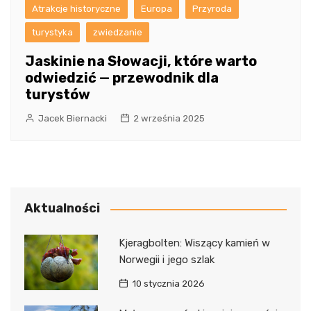
Atrakcje historyczne
Europa
Przyroda
turystyka
zwiedzanie
Jaskinie na Słowacji, które warto
odwiedzić — przewodnik dla
turystów
Jacek Biernacki
2 września 2025
Aktualności
Kjeragbolten: Wiszący kamień w
Norwegii i jego szlak
10 stycznia 2026