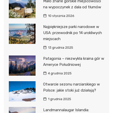
Mało znane górskie miejscowości
na wypoczynek z dala od tłumów
10 stycznia 2026
Najpiękniejsze parki narodowe w
USA: przewodnik po 14 urokliwych
miejscach
13 grudnia 2025
Patagonia – niezwykła kraina gór w
Ameryce Południowej
4 grudnia 2025
Otwarcie sezonu narciarskiego w
Polsce: jakie stoki już działają?
1 grudnia 2025
Landmannalaugar Islandia: