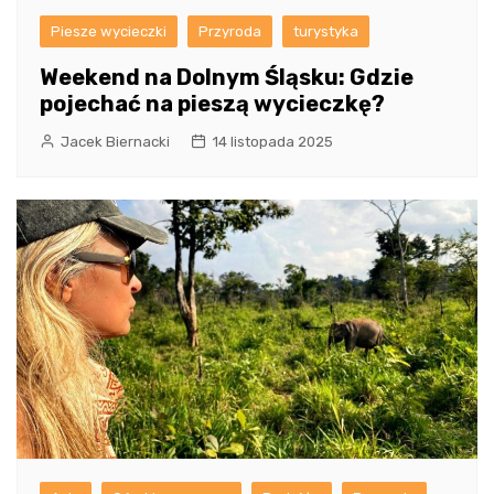
Piesze wycieczki
Przyroda
turystyka
Weekend na Dolnym Śląsku: Gdzie
pojechać na pieszą wycieczkę?
Jacek Biernacki
14 listopada 2025