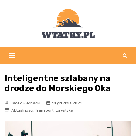
Skip
to
content
Inteligentne szlabany na
drodze do Morskiego Oka
Jacek Biernacki
14 grudnia 2021
,
,
Aktualności
Transport
turystyka