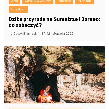
Azja
Górskie wyprawy
Podróże
Przyroda
turystyka
Dzika przyroda na Sumatrze i Borneo:
co zobaczyć?
Jacek Biernacki
12 listopada 2025