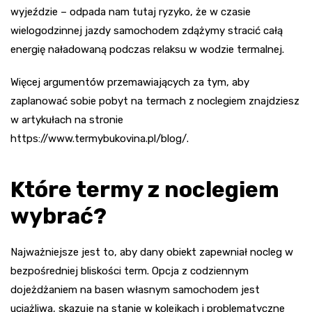
wyjeździe – odpada nam tutaj ryzyko, że w czasie
wielogodzinnej jazdy samochodem zdążymy stracić całą
energię naładowaną podczas relaksu w wodzie termalnej.
Więcej argumentów przemawiających za tym, aby
zaplanować sobie pobyt na termach z noclegiem znajdziesz
w artykułach na stronie
https://www.termybukovina.pl/blog/.
Które termy z noclegiem
wybrać?
Najważniejsze jest to, aby dany obiekt zapewniał nocleg w
bezpośredniej bliskości term. Opcja z codziennym
dojeżdżaniem na basen własnym samochodem jest
uciążliwa, skazuje na stanie w kolejkach i problematyczne