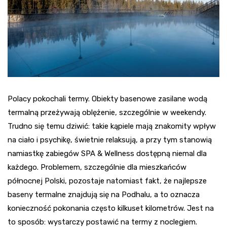
Polacy pokochali termy. Obiekty basenowe zasilane wodą
termalną przeżywają oblężenie, szczególnie w weekendy.
Trudno się temu dziwić: takie kąpiele mają znakomity wpływ
na ciało i psychikę, świetnie relaksują, a przy tym stanowią
namiastkę zabiegów SPA & Wellness dostępną niemal dla
każdego. Problemem, szczególnie dla mieszkańców
północnej Polski, pozostaje natomiast fakt, że najlepsze
baseny termalne znajdują się na Podhalu, a to oznacza
konieczność pokonania często kilkuset kilometrów. Jest na
to sposób: wystarczy postawić na termy z noclegiem.