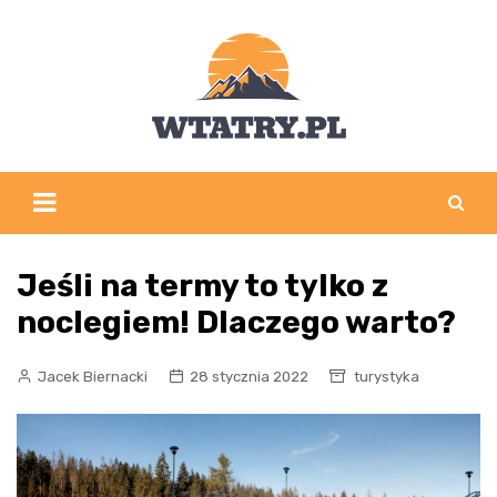
Skip
to
content
Jeśli na termy to tylko z
noclegiem! Dlaczego warto?
Jacek Biernacki
28 stycznia 2022
turystyka