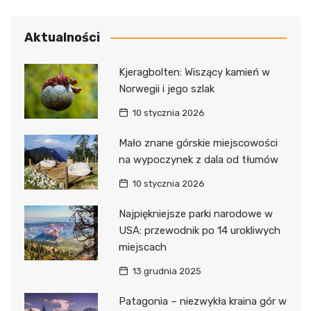
Aktualności
Kjeragbolten: Wiszący kamień w
Norwegii i jego szlak
10 stycznia 2026
Mało znane górskie miejscowości
na wypoczynek z dala od tłumów
10 stycznia 2026
Najpiękniejsze parki narodowe w
USA: przewodnik po 14 urokliwych
miejscach
13 grudnia 2025
Patagonia – niezwykła kraina gór w