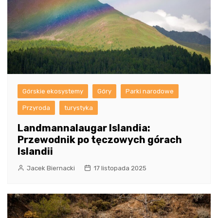
Górskie ekosystemy
Góry
Parki narodowe
Przyroda
turystyka
Landmannalaugar Islandia:
Przewodnik po tęczowych górach
Islandii
Jacek Biernacki
17 listopada 2025