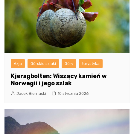
Azja
Górskie szlaki
Góry
turystyka
Kjeragbolten: Wiszący kamień w
Norwegii i jego szlak
Jacek Biernacki
10 stycznia 2026