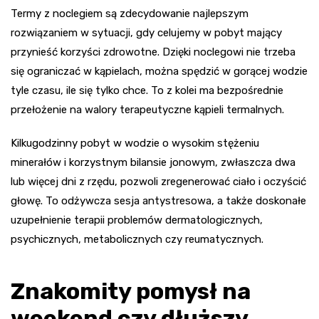
Termy z noclegiem są zdecydowanie najlepszym
rozwiązaniem w sytuacji, gdy celujemy w pobyt mający
przynieść korzyści zdrowotne. Dzięki noclegowi nie trzeba
się ograniczać w kąpielach, można spędzić w gorącej wodzie
tyle czasu, ile się tylko chce. To z kolei ma bezpośrednie
przełożenie na walory terapeutyczne kąpieli termalnych.
Kilkugodzinny pobyt w wodzie o wysokim stężeniu
minerałów i korzystnym bilansie jonowym, zwłaszcza dwa
lub więcej dni z rzędu, pozwoli zregenerować ciało i oczyścić
głowę. To odżywcza sesja antystresowa, a także doskonałe
uzupełnienie terapii problemów dermatologicznych,
psychicznych, metabolicznych czy reumatycznych.
Znakomity pomysł na
weekend czy dłuższy