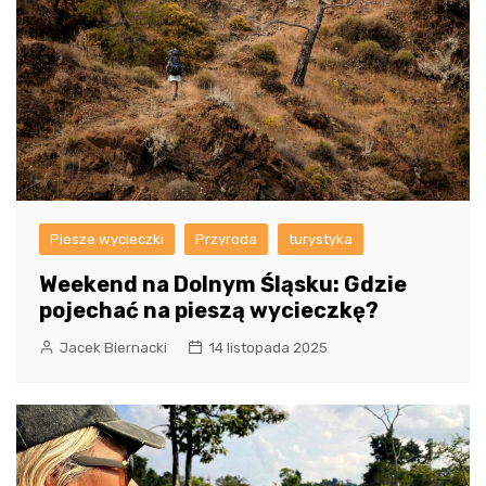
Piesze wycieczki
Przyroda
turystyka
Weekend na Dolnym Śląsku: Gdzie
pojechać na pieszą wycieczkę?
Jacek Biernacki
14 listopada 2025