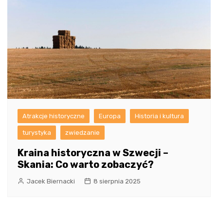
Atrakcje historyczne
Europa
Historia i kultura
turystyka
zwiedzanie
Kraina historyczna w Szwecji –
Skania: Co warto zobaczyć?
Jacek Biernacki
8 sierpnia 2025