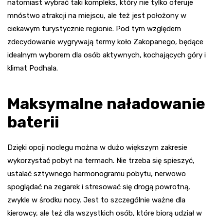
natomiast wybrać taki kompleks, który nie tylko oferuje
mnóstwo atrakcji na miejscu, ale też jest położony w
ciekawym turystycznie regionie. Pod tym względem
zdecydowanie wygrywają termy koło Zakopanego, będące
idealnym wyborem dla osób aktywnych, kochających góry i
klimat Podhala.
Maksymalne naładowanie
baterii
Dzięki opcji noclegu można w dużo większym zakresie
wykorzystać pobyt na termach. Nie trzeba się spieszyć,
ustalać sztywnego harmonogramu pobytu, nerwowo
spoglądać na zegarek i stresować się drogą powrotną,
zwykle w środku nocy. Jest to szczególnie ważne dla
kierowcy, ale też dla wszystkich osób, które biorą udział w