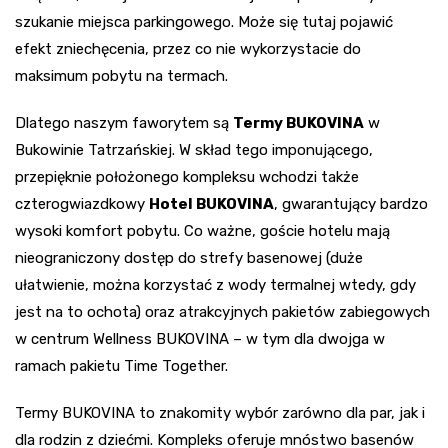
szukanie miejsca parkingowego. Może się tutaj pojawić
efekt zniechęcenia, przez co nie wykorzystacie do
maksimum pobytu na termach.
Dlatego naszym faworytem są
Termy BUKOVINA
w
Bukowinie Tatrzańskiej. W skład tego imponującego,
przepięknie położonego kompleksu wchodzi także
czterogwiazdkowy
Hotel BUKOVINA
, gwarantujący bardzo
wysoki komfort pobytu. Co ważne, goście hotelu mają
nieograniczony dostęp do strefy basenowej (duże
ułatwienie, można korzystać z wody termalnej wtedy, gdy
jest na to ochota) oraz atrakcyjnych pakietów zabiegowych
w centrum Wellness BUKOVINA – w tym dla dwojga w
ramach pakietu Time Together.
Termy BUKOVINA to znakomity wybór zarówno dla par, jak i
dla rodzin z dziećmi. Kompleks oferuje mnóstwo basenów