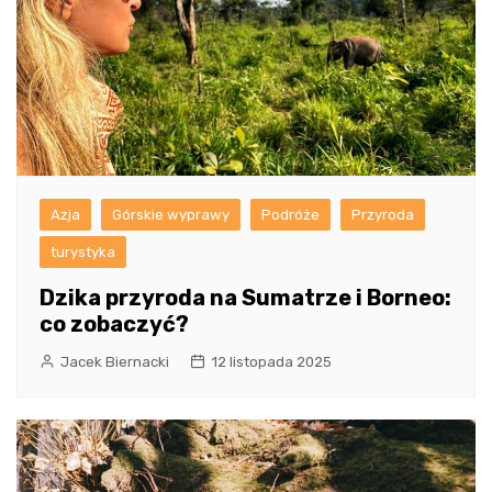
Azja
Górskie wyprawy
Podróże
Przyroda
turystyka
Dzika przyroda na Sumatrze i Borneo:
co zobaczyć?
Jacek Biernacki
12 listopada 2025