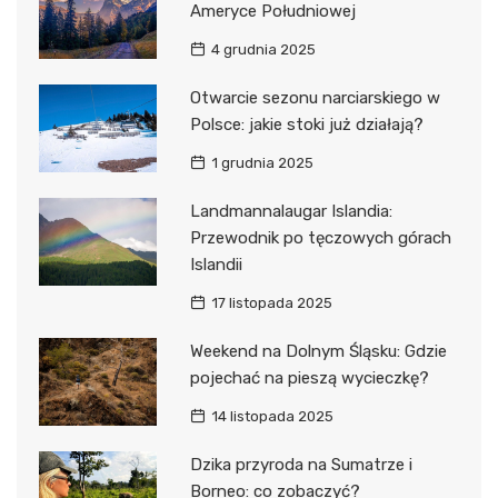
Ameryce Południowej
4 grudnia 2025
Otwarcie sezonu narciarskiego w
Polsce: jakie stoki już działają?
1 grudnia 2025
Landmannalaugar Islandia:
Przewodnik po tęczowych górach
Islandii
17 listopada 2025
Weekend na Dolnym Śląsku: Gdzie
pojechać na pieszą wycieczkę?
14 listopada 2025
Dzika przyroda na Sumatrze i
Borneo: co zobaczyć?