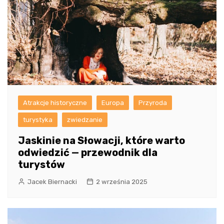
Atrakcje historyczne
Europa
Przyroda
turystyka
zwiedzanie
Jaskinie na Słowacji, które warto
odwiedzić — przewodnik dla
turystów
Jacek Biernacki
2 września 2025