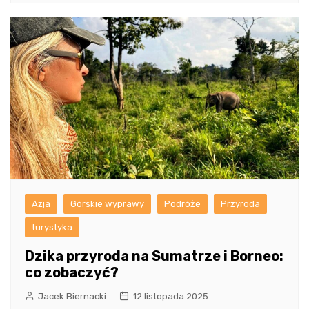
Azja
Górskie wyprawy
Podróże
Przyroda
turystyka
Dzika przyroda na Sumatrze i Borneo:
co zobaczyć?
Jacek Biernacki
12 listopada 2025