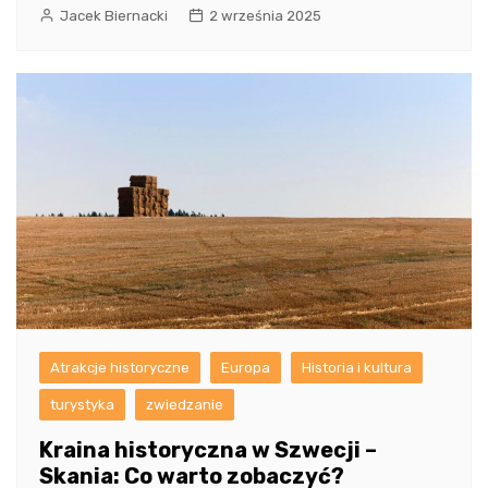
Jacek Biernacki
2 września 2025
Atrakcje historyczne
Europa
Historia i kultura
turystyka
zwiedzanie
Kraina historyczna w Szwecji –
Skania: Co warto zobaczyć?