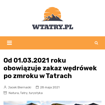
Skip
to
content
Od 01.03.2021 roku
obowiązuje zakaz wędrówek
po zmroku w Tatrach
Jacek Biernacki
28 maja 2021
,
,
Natura
Tatry
turystyka