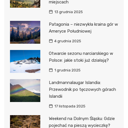
miejscach
13 grudnia 2025
Patagonia – niezwykła kraina gór w
Ameryce Południowej
4 grudnia 2025
Otwarcie sezonu narciarskiego w
Polsce: jakie stoki już działają?
1 grudnia 2025
Landmannalaugar Islandia:
Przewodnik po tęczowych górach
Islandii
17 listopada 2025
Weekend na Dolnym Śląsku: Gdzie
pojechać na pieszą wycieczkę?