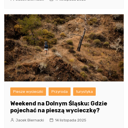
Piesze wycieczki
Przyroda
turystyka
Weekend na Dolnym Śląsku: Gdzie
pojechać na pieszą wycieczkę?
Jacek Biernacki
14 listopada 2025