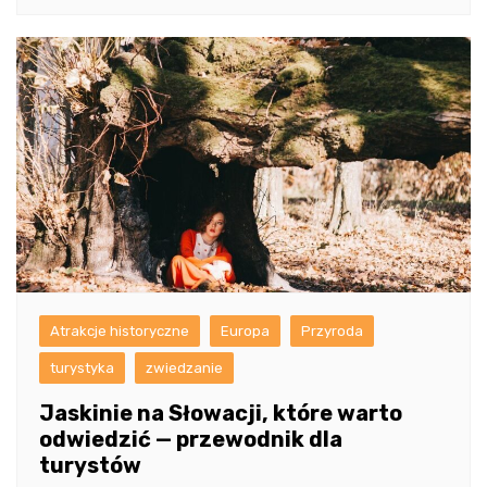
Atrakcje historyczne
Europa
Przyroda
turystyka
zwiedzanie
Jaskinie na Słowacji, które warto
odwiedzić — przewodnik dla
turystów