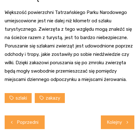
Większość powierzchni Tatrzańskiego Parku Narodowego
umiejscowione jest nie dalej niż kilometr od szlaku
turystycznego. Zwierzęta z tego względu mogą znaleźć się
na ścieżce razem z turystą, jest to bardzo niebezpieczne.
Poruszanie się szlakami zwierząt jest udowodnione poprzez
odchody i tropy, jakie zostawiły po sobie niedźwiedzie czy
wilki. Dzięki zakazowi poruszania się po zmroku zwierzęta
będą mogły swobodnie przemieszczać się pomiędzy
miejscami dziennego odpoczynku a miejscami żerowania.
szlaki
zakazy
Nawigacja
Poprzedni
Kolejny
wpisu