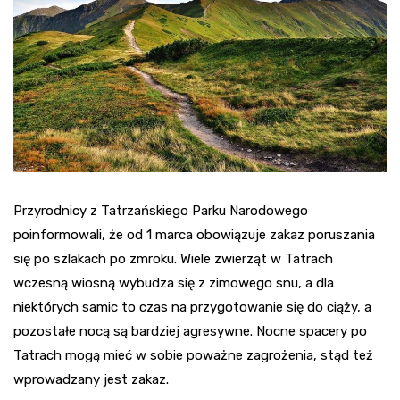
Przyrodnicy z Tatrzańskiego Parku Narodowego
poinformowali, że od 1 marca obowiązuje zakaz poruszania
się po szlakach po zmroku. Wiele zwierząt w Tatrach
wczesną wiosną wybudza się z zimowego snu, a dla
niektórych samic to czas na przygotowanie się do ciąży, a
pozostałe nocą są bardziej agresywne. Nocne spacery po
Tatrach mogą mieć w sobie poważne zagrożenia, stąd też
wprowadzany jest zakaz.