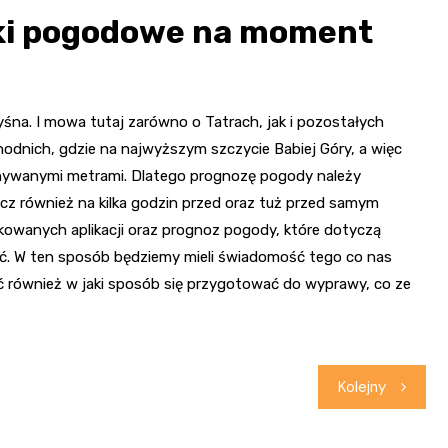
ki pogodowe na moment
śna. I mowa tutaj zarówno o Tatrach, jak i pozostałych
hodnich, gdzie na najwyższym szczycie Babiej Góry, a więc
onywanymi metrami. Dlatego prognozę pogody należy
ecz również na kilka godzin przed oraz tuż przed samym
owanych aplikacji oraz prognoz pogody, które dotyczą
ać. W ten sposób będziemy mieli świadomość tego co nas
 również w jaki sposób się przygotować do wyprawy, co ze
Kolejny