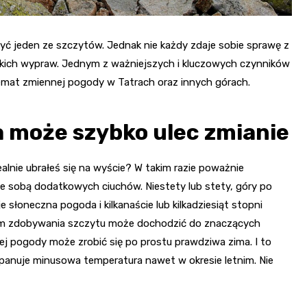
czyć jeden ze szczytów. Jednak nie każdy zdaje sobie sprawę z
rskich wypraw. Jednym z ważniejszych i kluczowych czynników
emat zmiennej pogody w Tatrach oraz innych górach.
 może szybko ulec zmianie
ealnie ubrałeś się na wyście? W takim razie poważnie
e sobą dodatkowych ciuchów. Niestety lub stety, góry po
je słoneczna pogoda i kilkanaście lub kilkadziesiąt stopni
trem zdobywania szczytu może dochodzić do znaczących
ej pogody może zrobić się po prostu prawdziwa zima. I to
e panuje minusowa temperatura nawet w okresie letnim. Nie