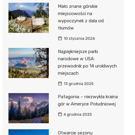
Mało znane górskie
miejscowości na
wypoczynek z dala od
tłumów
10 stycznia 2026
Najpiękniejsze parki
narodowe w USA:
przewodnik po 14 urokliwych
miejscach
13 grudnia 2025
Patagonia – niezwykła kraina
gór w Ameryce Południowej
4 grudnia 2025
Otwarcie sezonu