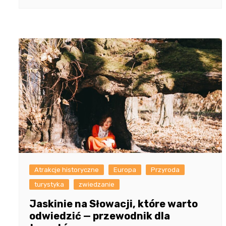
Atrakcje historyczne
Europa
Przyroda
turystyka
zwiedzanie
Jaskinie na Słowacji, które warto
odwiedzić — przewodnik dla