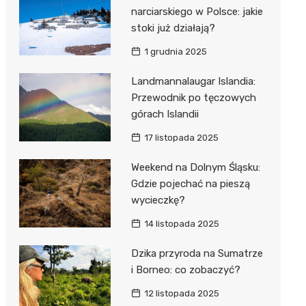
narciarskiego w Polsce: jakie
stoki już działają?
1 grudnia 2025
Landmannalaugar Islandia:
Przewodnik po tęczowych
górach Islandii
17 listopada 2025
Weekend na Dolnym Śląsku:
Gdzie pojechać na pieszą
wycieczkę?
14 listopada 2025
Dzika przyroda na Sumatrze
i Borneo: co zobaczyć?
12 listopada 2025