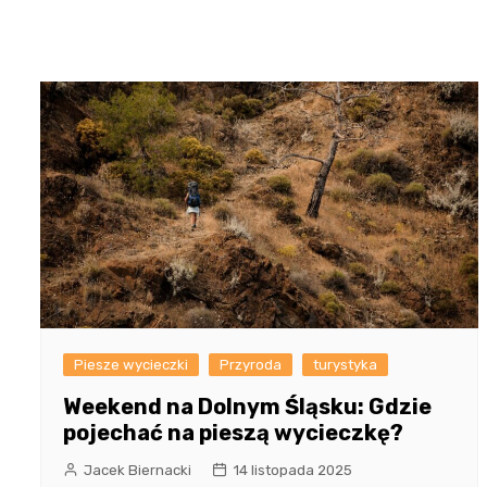
Piesze wycieczki
Przyroda
turystyka
Weekend na Dolnym Śląsku: Gdzie
pojechać na pieszą wycieczkę?
Jacek Biernacki
14 listopada 2025