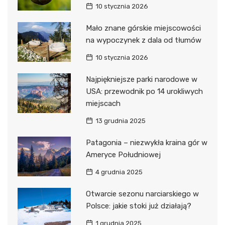
10 stycznia 2026
Mało znane górskie miejscowości
na wypoczynek z dala od tłumów
10 stycznia 2026
Najpiękniejsze parki narodowe w
USA: przewodnik po 14 urokliwych
miejscach
13 grudnia 2025
Patagonia – niezwykła kraina gór w
Ameryce Południowej
4 grudnia 2025
Otwarcie sezonu narciarskiego w
Polsce: jakie stoki już działają?
1 grudnia 2025