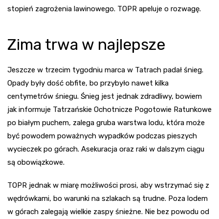
stopień zagrożenia lawinowego. TOPR apeluje o rozwagę.
Zima trwa w najlepsze
Jeszcze w trzecim tygodniu marca w Tatrach padał śnieg.
Opady były dość obfite, bo przybyło nawet kilka
centymetrów śniegu. Śnieg jest jednak zdradliwy, bowiem
jak informuje Tatrzańskie Ochotnicze Pogotowie Ratunkowe
po białym puchem, zalega gruba warstwa lodu, która może
być powodem poważnych wypadków podczas pieszych
wycieczek po górach. Asekuracja oraz raki w dalszym ciągu
są obowiązkowe.
TOPR jednak w miarę możliwości prosi, aby wstrzymać się z
wędrówkami, bo warunki na szlakach są trudne. Poza lodem
w górach zalegają wielkie zaspy śnieżne. Nie bez powodu od