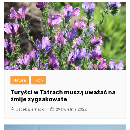
Natura
Tatry
Turyści w Tatrach muszą uważać na
żmije zygzakowate
Jacek Biernacki
29 kwietnia 2022