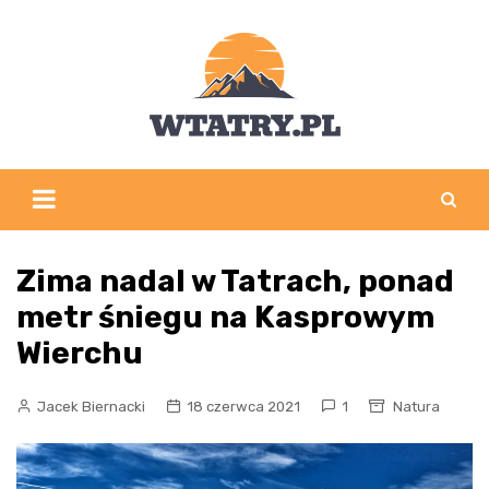
Skip
to
content
Zima nadal w Tatrach, ponad
metr śniegu na Kasprowym
Wierchu
Jacek Biernacki
18 czerwca 2021
1
Natura