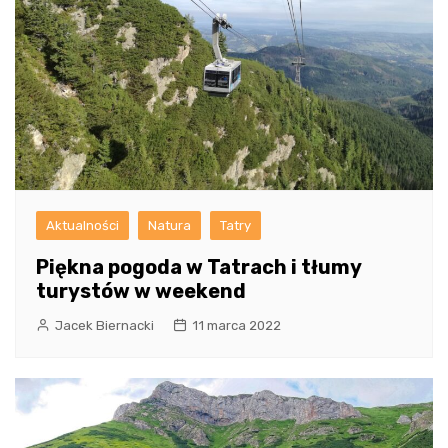
Aktualności
Natura
Tatry
Piękna pogoda w Tatrach i tłumy
turystów w weekend
Jacek Biernacki
11 marca 2022