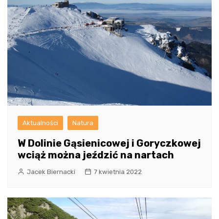
Aktualności
Natura
W Dolinie Gąsienicowej i Goryczkowej
wciąż można jeździć na nartach
Jacek Biernacki
7 kwietnia 2022