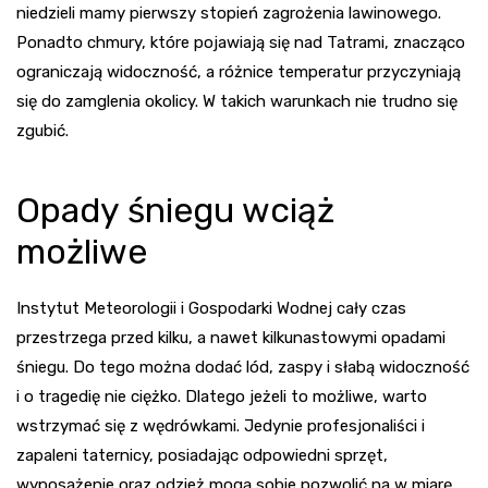
niedzieli mamy pierwszy stopień zagrożenia lawinowego.
Ponadto chmury, które pojawiają się nad Tatrami, znacząco
ograniczają widoczność, a różnice temperatur przyczyniają
się do zamglenia okolicy. W takich warunkach nie trudno się
zgubić.
Opady śniegu wciąż
możliwe
Instytut Meteorologii i Gospodarki Wodnej cały czas
przestrzega przed kilku, a nawet kilkunastowymi opadami
śniegu. Do tego można dodać lód, zaspy i słabą widoczność
i o tragedię nie ciężko. Dlatego jeżeli to możliwe, warto
wstrzymać się z wędrówkami. Jedynie profesjonaliści i
zapaleni taternicy, posiadając odpowiedni sprzęt,
wyposażenie oraz odzież mogą sobie pozwolić na w miarę